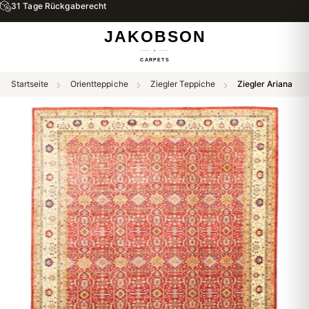
31 Tage Rückgaberecht
Startseite
Orientteppiche
Ziegler Teppiche
Ziegler Ariana