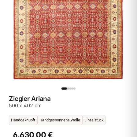
Ziegler Ariana
500 x 402 cm
Handgeknüpft
Handgesponnene Wolle
Einzelstück
6.630,00 €