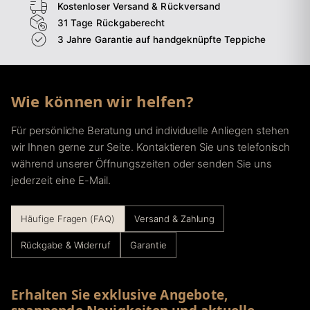
Kostenloser Versand & Rückversand
31 Tage Rückgaberecht
3 Jahre Garantie auf handgeknüpfte Teppiche
Wie können wir helfen?
Für persönliche Beratung und individuelle Anliegen stehen
wir Ihnen gerne zur Seite. Kontaktieren Sie uns telefonisch
während unserer Öffnungszeiten oder senden Sie uns
jederzeit eine E-Mail.
Häufige Fragen (FAQ)
Versand & Zahlung
Rückgabe & Widerruf
Garantie
Erhalten Sie exklusive Angebote,