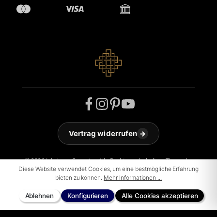
Vertrag widerrufen
→
© 2026 Jakobson Carpets - Alle Rechte vorbehalten. Theme by
Diese Website verwendet Cookies, um eine bestmögliche Erfahrung
ThemeWare®
bieten zu können.
Mehr Informationen ...
Ablehnen
Konfigurieren
Alle Cookies akzeptieren