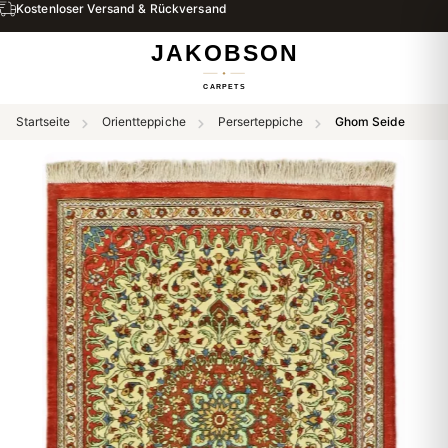
Kostenloser Versand & Rückversand
Startseite
Orientteppiche
Perserteppiche
Ghom Seide