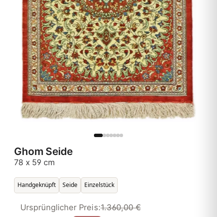
Ghom Seide
78 x 59 cm
Handgeknüpft
Seide
Einzelstück
Ursprünglicher Preis:
1.360,00 €