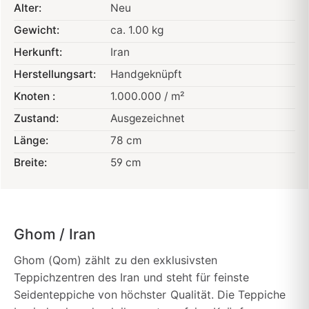
Alter:
Neu
Gewicht:
ca. 1.00 kg
Herkunft:
Iran
Herstellungsart:
Handgeknüpft
Knoten :
1.000.000 / m²
Zustand:
Ausgezeichnet
Länge:
78 cm
Breite:
59 cm
Ghom / Iran
Ghom (Qom) zählt zu den exklusivsten
Teppichzentren des Iran und steht für feinste
Seidenteppiche von höchster Qualität. Die Teppiche