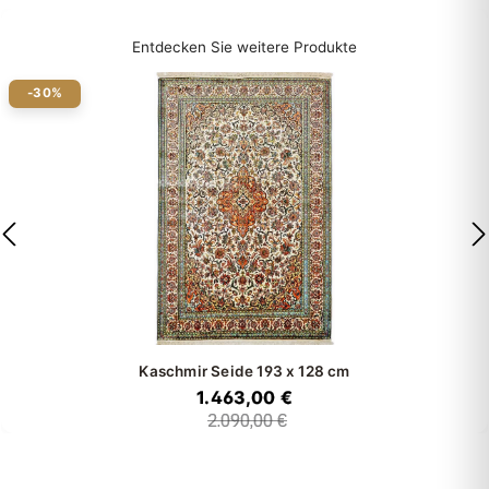
Entdecken Sie weitere Produkte
-30%
Kaschmir Seide
193 x 128 cm
1.463,00 €
2.090,00 €