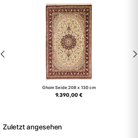
Ghom Seide
208 x 130 cm
9.390,00 €
Zuletzt angesehen