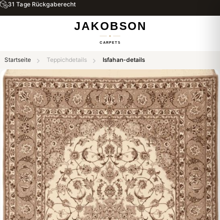
31 Tage Rückgaberecht
Startseite
Teppichdetails
Isfahan-details