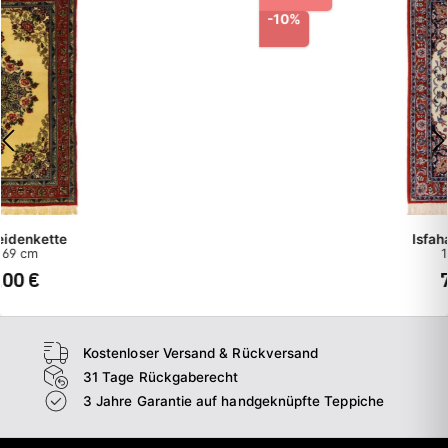
-10%
Isfahan Seidenkette
115 x 70 cm
729,00 €
810,00 €
Kostenloser Versand & Rückversand
31 Tage Rückgaberecht
3 Jahre Garantie auf handgeknüpfte Teppiche