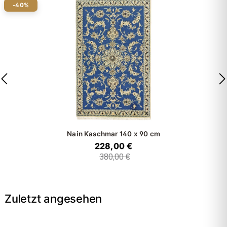
-40%
Nain Kaschmar
140 x 90 cm
228,00 €
380,00 €
Zuletzt angesehen