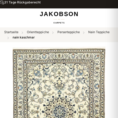
31 Tage Rückgaberecht
Startseite
Orientteppiche
Perserteppiche
Nain Teppiche
nain kaschmar