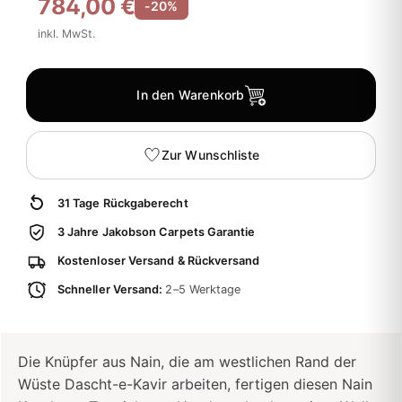
784,00 €
-20%
inkl. MwSt.
In den Warenkorb
Zur Wunschliste
31 Tage Rückgaberecht
3 Jahre Jakobson Carpets Garantie
Kostenloser Versand & Rückversand
Schneller Versand:
2–5 Werktage
Die Knüpfer aus Nain, die am westlichen Rand der
Wüste Dascht-e-Kavir arbeiten, fertigen diesen Nain