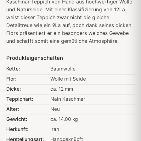
Kaschmar-Teppich von Hand aus hochwertiger Wolle
und Naturseide. Mit einer Klassifizierung von 12La
weist dieser Teppich zwar nicht die gleiche
Detailtreue wie ein 9La auf, doch dank seines dicken
Flors präsentiert er ein besonders weiches Gewebe
und schafft somit eine gemütliche Atmosphäre.
Produkteigenschaften
Kette:
Baumwolle
Flor:
Wolle mit Seide
Dicke:
ca. 12 mm
Teppichart:
Nain Kaschmar
Alter:
Neu
Gewicht:
ca. 14.00 kg
Herkunft:
Iran
Herstellungsart:
Handgeknüpft