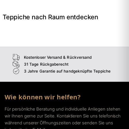
Teppiche nach Raum entdecken
→
Wohnzimmer
→
Schlafzimmer
→
Esszimmer
→
Flur
Kostenloser Versand & Rückversand
31 Tage Rückgaberecht
3 Jahre Garantie auf handgeknüpfte Teppiche
Wie können wir helfen?
Für persönliche Beratung und individuelle Anliegen stehen
wir Ihnen gerne zur Seite. Kontaktieren Sie uns telefonisch
während unserer Öffnungszeiten oder senden Sie uns