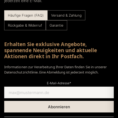
jederzeit eine E-Mail.
Häufige Fragen (FAQ)
Versand & Zahlung
Rückgabe & Widerruf
Garantie
Erhalten Sie exklusive Angebote,
spannende Neuigkeiten und aktuelle
Aktionen direkt in Ihr Postfach.
Informationen zur Verarbeitung Ihrer Daten finden Sie in unserer
Datenschutzrichtlinie. Eine Abmeldung ist jederzeit möglich.
E-Mail-Adresse*