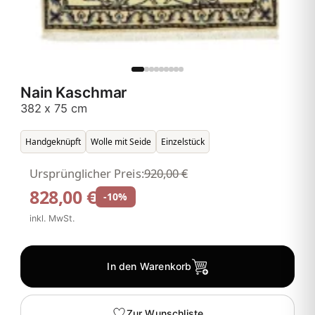
Nain Kaschmar
382 x 75 cm
Handgeknüpft
Wolle mit Seide
Einzelstück
Ursprünglicher Preis:
920,00 €
828,00 €
-10%
inkl. MwSt.
In den Warenkorb
Zur Wunschliste