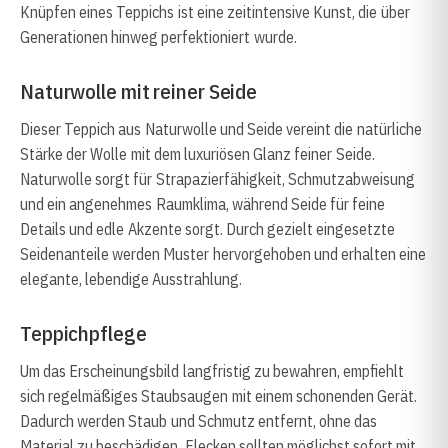
Knüpfen eines Teppichs ist eine zeitintensive Kunst, die über
Generationen hinweg perfektioniert wurde.
Naturwolle mit reiner Seide
Dieser Teppich aus Naturwolle und Seide vereint die natürliche
Stärke der Wolle mit dem luxuriösen Glanz feiner Seide.
Naturwolle sorgt für Strapazierfähigkeit, Schmutzabweisung
und ein angenehmes Raumklima, während Seide für feine
Details und edle Akzente sorgt. Durch gezielt eingesetzte
Seidenanteile werden Muster hervorgehoben und erhalten eine
elegante, lebendige Ausstrahlung.
Teppichpflege
Um das Erscheinungsbild langfristig zu bewahren, empfiehlt
sich regelmäßiges Staubsaugen mit einem schonenden Gerät.
Dadurch werden Staub und Schmutz entfernt, ohne das
Material zu beschädigen. Flecken sollten möglichst sofort mit