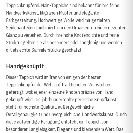
Teppichknüpferei. Nain-Teppiche sind bekannt für ihre feine
Handwerkskunst, filigranen Muster und elegante
Farbgestaltung. Hochwertige Wolle wird mit gezielten
Seidenanteilen kombiniert, um den Ornamenten einen dezenten
Glanz zu verleihen. Durch ihre hohe Knotendichte und feine
Struktur gelten sie als besonders edel, langlebig und werden
oft als echte Sammlerstücke geschätzt.
Handgeknüpft
Dieser Teppich wird im Iran von einigen der besten
Teppichknüpfer der Welt auf traditionellen Webstühlen
gefertigt, wobei jeder einzelne Knoten präzise von Hand
geknüpft wird. Die jahrhundertealte persische Knüpfkunst
steht für höchste Qualität, außergewöhnliche
Detailgenauigkeit und unvergleichliche Handwerkskunst. Durch
diese aufwendige Fertigung entsteht ein Teppich von
besonderer Langlebigkeit, Eleganz und bleibendem Wert. Das