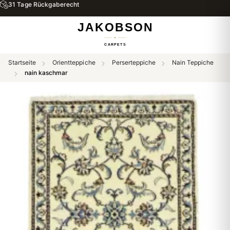
Kostenloser Versand & Rückversand
Startseite
Orientteppiche
Perserteppiche
Nain Teppiche
nain kaschmar