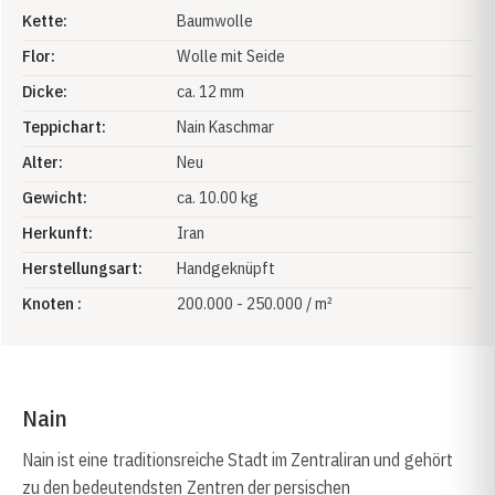
Kette:
Baumwolle
Flor:
Wolle mit Seide
Dicke:
ca. 12 mm
Teppichart:
Nain Kaschmar
Alter:
Neu
Gewicht:
ca. 10.00 kg
Herkunft:
Iran
Herstellungsart:
Handgeknüpft
Knoten :
200.000 - 250.000 / m²
Nain
Nain ist eine traditionsreiche Stadt im Zentraliran und gehört
zu den bedeutendsten Zentren der persischen