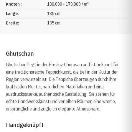
Knoten :
130.000 - 170.000 / m²
Länge:
185 cm
Breite:
135 cm
Ghutschan
Ghutschan liegt in der Provinz Chorasan und ist bekannt für
eine traditionsreiche Teppichkunst, die tief in der Kultur der
Region verwurzelt ist. Die Teppiche überzeugen durch ihre
kraftvollen Muster, natürlichen Materialien und eine
ausdrucksstarke, authentische Gestaltung. Sie stehen für
echte Handwerkskunst und verleihen Räumen eine warme,
ursprüngliche und zugleich elegante Atmosphäre.
Handgeknüpft