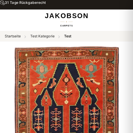
31 Tage Rückgaberecht
Startseite
Test Kategorie
Test