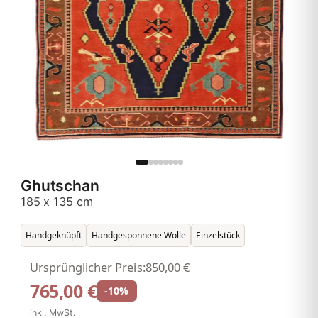
Ghutschan
185 x 135 cm
Handgeknüpft
Handgesponnene Wolle
Einzelstück
Ursprünglicher Preis:
850,00 €
765,00 €
-10%
inkl. MwSt.