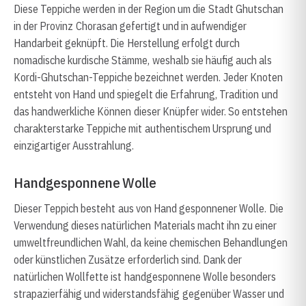
Diese Teppiche werden in der Region um die Stadt Ghutschan
in der Provinz Chorasan gefertigt und in aufwendiger
Handarbeit geknüpft. Die Herstellung erfolgt durch
nomadische kurdische Stämme, weshalb sie häufig auch als
Kordi-Ghutschan-Teppiche bezeichnet werden. Jeder Knoten
entsteht von Hand und spiegelt die Erfahrung, Tradition und
das handwerkliche Können dieser Knüpfer wider. So entstehen
charakterstarke Teppiche mit authentischem Ursprung und
einzigartiger Ausstrahlung.
Handgesponnene Wolle
Dieser Teppich besteht aus von Hand gesponnener Wolle. Die
Verwendung dieses natürlichen Materials macht ihn zu einer
umweltfreundlichen Wahl, da keine chemischen Behandlungen
oder künstlichen Zusätze erforderlich sind. Dank der
natürlichen Wollfette ist handgesponnene Wolle besonders
strapazierfähig und widerstandsfähig gegenüber Wasser und