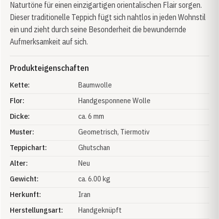
Naturtöne für einen einzigartigen orientalischen Flair sorgen.
Dieser traditionelle Teppich fügt sich nahtlos in jeden Wohnstil
ein und zieht durch seine Besonderheit die bewundernde
Aufmerksamkeit auf sich.
Produkteigenschaften
Kette:
Baumwolle
Flor:
Handgesponnene Wolle
Dicke:
ca. 6 mm
Muster:
Geometrisch
, Tiermotiv
Teppichart:
Ghutschan
Alter:
Neu
Gewicht:
ca. 6.00 kg
Herkunft:
Iran
Herstellungsart:
Handgeknüpft