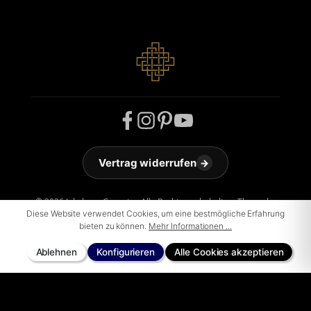
Vertrag widerrufen
→
© 2026 Jakobson Carpets - Alle Rechte vorbehalten. Theme by
Diese Website verwendet Cookies, um eine bestmögliche Erfahrung
ThemeWare®
bieten zu können.
Mehr Informationen ...
Ablehnen
Konfigurieren
Alle Cookies akzeptieren