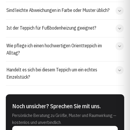
Sind leichte Abweichungen in Farbe oder Muster üblich?
Ist der Teppich für Fußbodenheizung geeignet?
Wie pflege ich einen hochwertigen Orientteppich im
Alltag?
Handelt es sich bei diesem Teppich um ein echtes
Einzelstück?
Noch unsicher? Sprechen Sie mit uns.
Persönliche Beratung zu Größe, Muster und Raumwirkung —
kostenlos und unverbindlich.