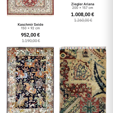
Ziegler Ariana
200 x 157 cm
1.008,00 €
1.260,00 €
Kaschmir Seide
150 x 92 cm
952,00 €
1.190,00 €