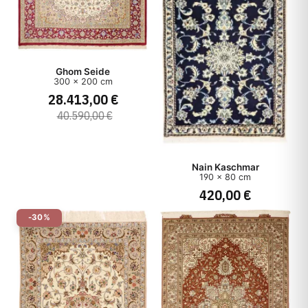
Ghom Seide
300 x 200 cm
28.413,00 €
40.590,00 €
Nain Kaschmar
190 x 80 cm
420,00 €
-30%