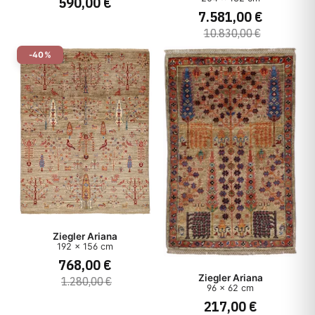
590,00 €
7.581,00 €
10.830,00 €
-40%
Ziegler Ariana
192 x 156 cm
768,00 €
Ziegler Ariana
1.280,00 €
96 x 62 cm
217,00 €