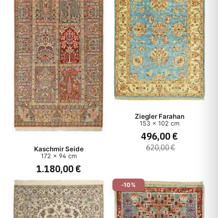
Ziegler Farahan
153 x 102 cm
496,00 €
620,00 €
Kaschmir Seide
172 x 94 cm
1.180,00 €
-10%