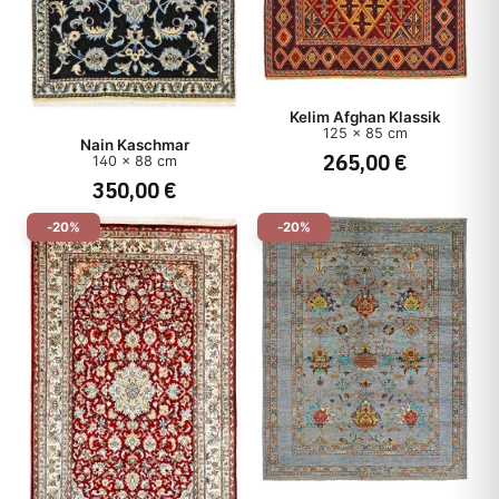
Kelim Afghan Klassik
125 x 85 cm
Nain Kaschmar
265,00 €
140 x 88 cm
350,00 €
-20%
-20%