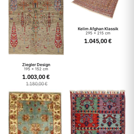
Kelim Afghan Klassik
295 x 215 cm
1.045,00 €
Ziegler Design
195 x 152 cm
1.003,00 €
1.180,00 €