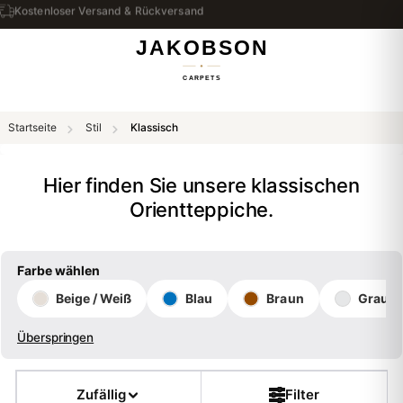
Kostenloser Versand & Rückversand
Startseite
Stil
Klassisch
Hier finden Sie unsere klassischen
Orientteppiche.
Farbe wählen
Beige / Weiß
Blau
Braun
Grau
Überspringen
Farbe
Zufällig
Filter