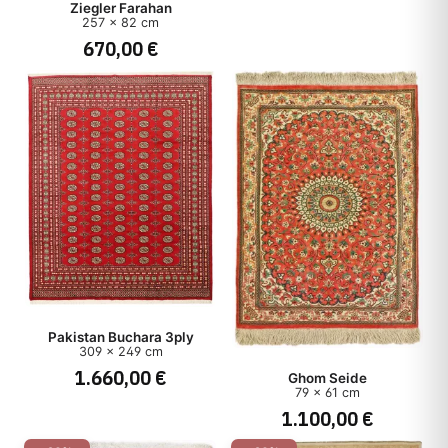
Ziegler Farahan
257 x 82 cm
670,00 €
Pakistan Buchara 3ply
309 x 249 cm
1.660,00 €
Ghom Seide
79 x 61 cm
1.100,00 €