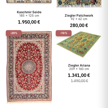
Kaschmir Seide
Ziegler Patchwork
185 x 125 cm
92 x 62 cm
1.950,00 €
280,00 €
-20%
-10%
Ziegler Ariana
209 x 160 cm
1.341,00 €
1.490,00 €