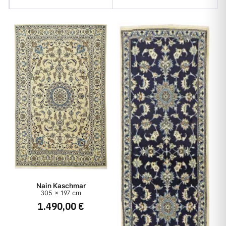
Form
Teppichart
Preis
Nain Kaschmar
305 x 197 cm
1.490,00 €