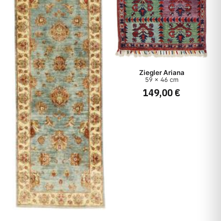
Ziegler Ariana
59 x 46 cm
149,00 €