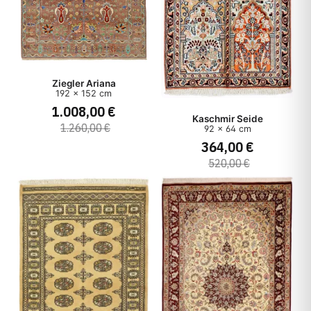
Ziegler Ariana
192 x 152 cm
1.008,00 €
Kaschmir Seide
1.260,00 €
92 x 64 cm
364,00 €
520,00 €