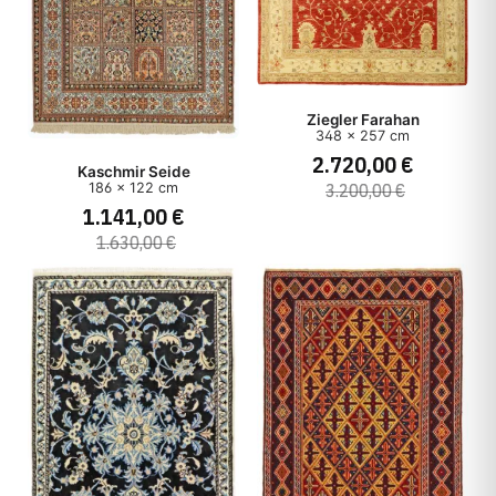
Ziegler Farahan
348 x 257 cm
2.720,00 €
Kaschmir Seide
186 x 122 cm
3.200,00 €
1.141,00 €
1.630,00 €