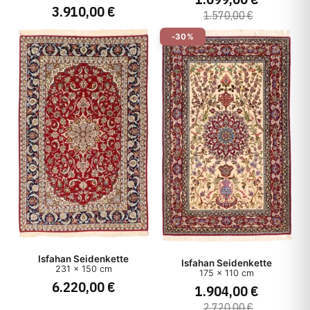
3.910,00 €
1.570,00 €
-30%
Isfahan Seidenkette
Isfahan Seidenkette
231 x 150 cm
175 x 110 cm
6.220,00 €
1.904,00 €
2.720,00 €