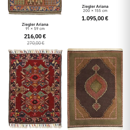
Ziegler Ariana
200 x 155 cm
1.095,00 €
Ziegler Ariana
91 x 59 cm
216,00 €
270,00 €