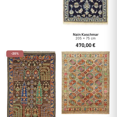
Nain Kaschmar
205 x 75 cm
470,00 €
-20%