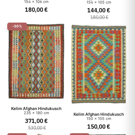
154 x 106 cm
154 x 105 cm
180,00 €
144,00 €
180,00 €
-30%
Kelim Afghan Hindukusch
235 x 180 cm
Kelim Afghan Hindukusch
150 x 105 cm
371,00 €
150,00 €
530,00 €