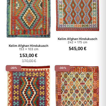
Kelim Afghan Hindukusch
242 x 175 cm
Kelim Afghan Hindukusch
545,00 €
153 x 103 cm
153,00 €
170,00 €
-20%
-30%