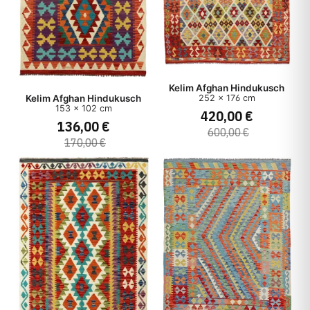
Kelim Afghan Hindukusch
252 x 176 cm
Kelim Afghan Hindukusch
153 x 102 cm
420,00 €
136,00 €
600,00 €
170,00 €