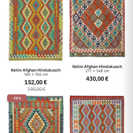
Kelim Afghan Hindukusch
Kelim Afghan Hindukusch
211 x 148 cm
160 x 106 cm
430,00 €
152,00 €
190,00 €
-10%