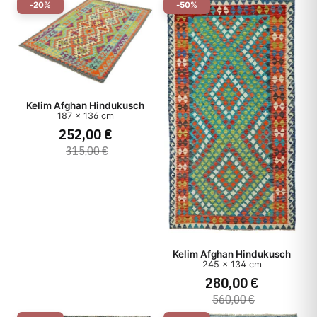
-20%
-50%
Kelim Afghan Hindukusch
187 x 136 cm
252,00 €
315,00 €
Kelim Afghan Hindukusch
245 x 134 cm
280,00 €
560,00 €