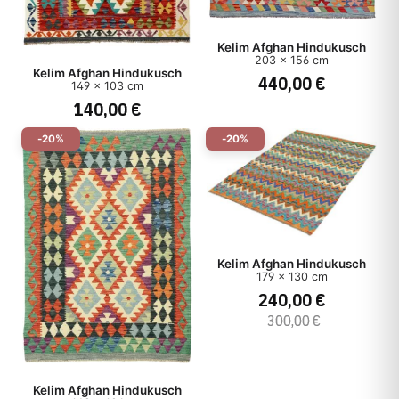
Kelim Afghan Hindukusch
203 x 156 cm
Kelim Afghan Hindukusch
440,00 €
149 x 103 cm
140,00 €
-20%
-20%
Kelim Afghan Hindukusch
179 x 130 cm
240,00 €
300,00 €
Kelim Afghan Hindukusch