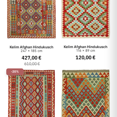
Kelim Afghan Hindukusch
Kelim Afghan Hindukusch
116 x 89 cm
247 x 185 cm
120,00 €
427,00 €
610,00 €
-20%