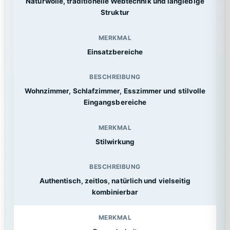
Naturwolle, traditionelle Webtechnik und langlebige
Struktur
Einsatzbereiche
Wohnzimmer, Schlafzimmer, Esszimmer und stilvolle
Eingangsbereiche
Stilwirkung
Authentisch, zeitlos, natürlich und vielseitig
kombinierbar