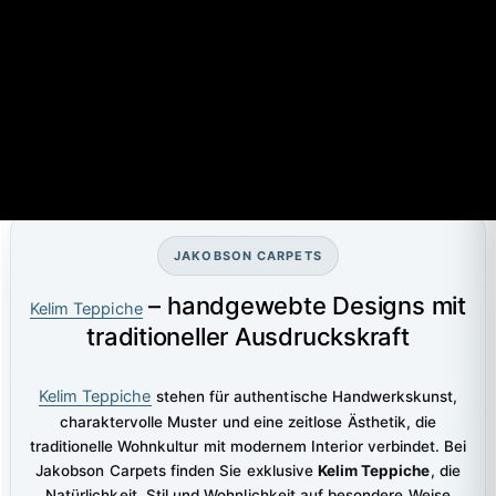
JAKOBSON CARPETS
– handgewebte Designs mit
Kelim Teppiche
traditioneller Ausdruckskraft
Kelim Teppiche
stehen für authentische Handwerkskunst,
charaktervolle Muster und eine zeitlose Ästhetik, die
traditionelle Wohnkultur mit modernem Interior verbindet. Bei
Jakobson Carpets finden Sie exklusive
Kelim Teppiche
, die
Natürlichkeit, Stil und Wohnlichkeit auf besondere Weise