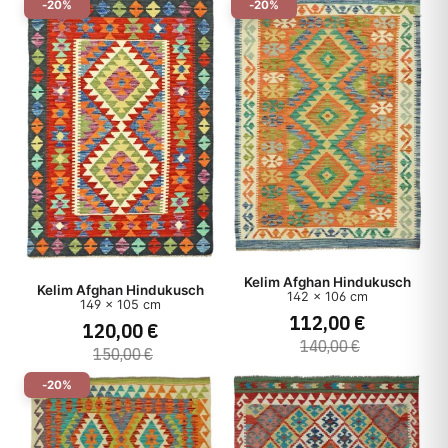
-20%
-20%
Kelim Afghan Hindukusch
Kelim Afghan Hindukusch
142 x 106 cm
149 x 105 cm
112,00 €
120,00 €
140,00 €
150,00 €
-20%