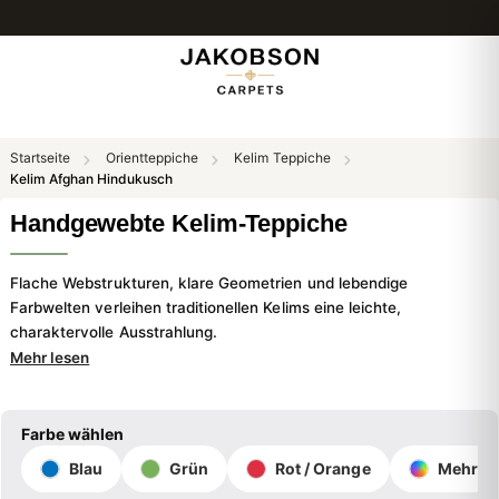
31 Tage Rückgaberecht
Startseite
Orientteppiche
Kelim Teppiche
Kelim Afghan Hindukusch
Handgewebte Kelim-Teppiche
Flache Webstrukturen, klare Geometrien und lebendige
Farbwelten verleihen traditionellen Kelims eine leichte,
charaktervolle Ausstrahlung.
Mehr lesen
Farbe wählen
Blau
Grün
Rot / Orange
Mehrfar