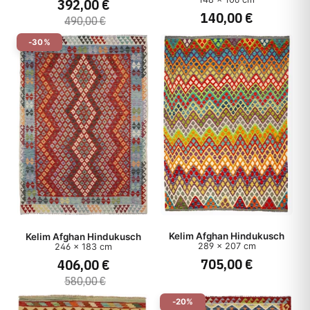
392,00 €
140,00 €
490,00 €
Herstellungsart
-30%
Stil
Preis
Kelim Afghan Hindukusch
Kelim Afghan Hindukusch
289 x 207 cm
246 x 183 cm
705,00 €
406,00 €
580,00 €
-20%