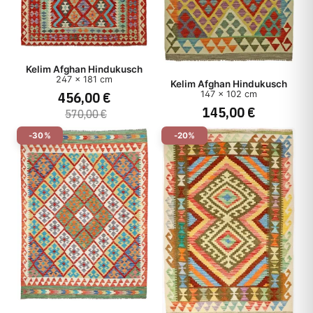
Kelim Afghan Hindukusch
247 x 181 cm
Kelim Afghan Hindukusch
456,00 €
147 x 102 cm
145,00 €
570,00 €
-30%
-20%