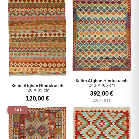
Kelim Afghan Hindukusch
243 x 185 cm
Kelim Afghan Hindukusch
120 x 85 cm
392,00 €
120,00 €
490,00 €
-30%