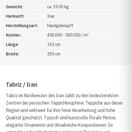
Gewicht:
ca. 19.00 kg
Herkunft:
Iran
Herstellungsart:
Handgeknüpft
Knoten :
450.000 - 500.000 / m²
Länge:
310 cm
Breite:
205 cm
Tabriz / Iran
Tabriz im Nordwesten des Iran zählt zu den bedeutendsten
Zentren der persischen Teppichknüpferei. Teppiche aus dieser
Region sind weltweit für ihre feine Verarbeitung und hohe
Qualität geschätzt. Typisch sind kunstvolle florale Motive,
elegante Ornamente und detailreiche Kompositionen. So