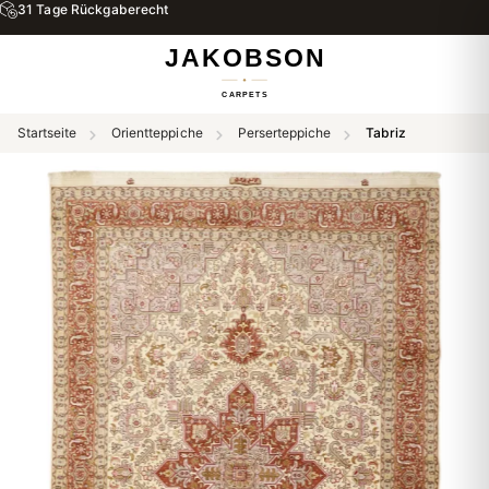
31 Tage Rückgaberecht
Startseite
Orientteppiche
Perserteppiche
Tabriz