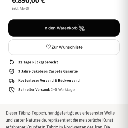
inkl. MwSt.
In den Warenkorb
Zur Wunschliste
31 Tage Rückgaberecht
3 Jahre Jakobson Carpets Garantie
Kostenloser Versand & Rückversand
Schneller Versand:
2–5 Werktage
Dieser Täbriz-Teppich, handgefertigt aus erlesenster Wolle
und zarter Naturseide, repräsentiert die meisterliche Kunst
erfahrener Knüpfer in Tabriz im Nordwesten des Iran. Die