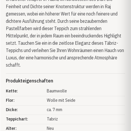
Feinheit und Dichte seiner Knotenstruktur werden in Raj
gemessen, wobei ein höherer Wert für eine noch feinere und
dichtere Ausführung steht. Durch seine bezaubernden
Pastellfarben wird dieser Teppich zum strahlenden
Mittelpunkt, der in jedem Raum ein beeindruckendes Highlight
setzt. Tauchen Sie ein in die zeitlose Eleganz dieses Täbriz-
Teppichs und verleihen Sie Ihren Wohnräumen einen Hauch von
Luxus, der eine harmonische und ansprechende Atmosphäre
schafft.
Produkteigenschaften
Kette:
Baumwolle
Flor:
Wolle mit Seide
Dicke:
ca. 7 mm
Teppichart:
Tabriz
Alter:
Neu