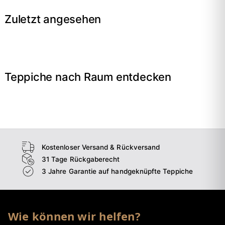
Zuletzt angesehen
Teppiche nach Raum entdecken
→
Wohnzimmer
→
Schlafzimmer
→
Esszimmer
→
Flur
Kostenloser Versand & Rückversand
31 Tage Rückgaberecht
3 Jahre Garantie auf handgeknüpfte Teppiche
Wie können wir helfen?