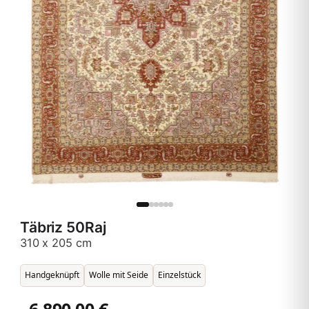
Täbriz 50Raj
310 x 205 cm
Handgeknüpft
Wolle mit Seide
Einzelstück
6.890,00 €