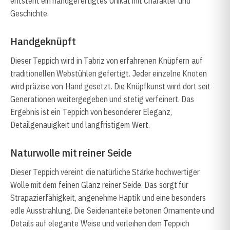
entsteht ein handgefertigtes Unikat mit Charakter und
Geschichte.
Handgeknüpft
Dieser Teppich wird in Tabriz von erfahrenen Knüpfern auf
traditionellen Webstühlen gefertigt. Jeder einzelne Knoten
wird präzise von Hand gesetzt. Die Knüpfkunst wird dort seit
Generationen weitergegeben und stetig verfeinert. Das
Ergebnis ist ein Teppich von besonderer Eleganz,
Detailgenauigkeit und langfristigem Wert.
Naturwolle mit reiner Seide
Dieser Teppich vereint die natürliche Stärke hochwertiger
Wolle mit dem feinen Glanz reiner Seide. Das sorgt für
Strapazierfähigkeit, angenehme Haptik und eine besonders
edle Ausstrahlung. Die Seidenanteile betonen Ornamente und
Details auf elegante Weise und verleihen dem Teppich