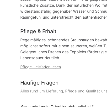
künstliche Zusätze. Dank der natürlichen Wollfe
widerstandsfähig gegenüber Wasser und Schmut
Raumgefühl und unterstreicht den authentischen
Pflege & Erhalt
Regelmäßiges, schonendes Staubsaugen bewahrt 
möglichst sofort mit einem sauberen, weißen T
Gelegentliches Drehen des Teppichs fördert gle
Lebensdauer deutlich.
Pflege-Leitfaden lesen
Häufige Fragen
Alles rund um Lieferung, Pflege und Qualität un
Wann wird mein Orientteppich geliefert?