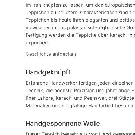
im Iran knüpfen zu lassen, um den europäisch
Teppichen zu beliefern. Charakteristisch sind fl
Teppichen bis heute ihren eleganten und zeitlos
inzwischen in das pakistanisch-afghanische Gr
Fertigung werden die Teppiche über Karachi in 
exportiert.
Geschichte entdecken
Handgeknüpft
Erfahrene Handwerker fertigen jeden einzelnen 
Technik, die höchste Präzision und jahrelange E
über Lahore, Karachi und Peshawar, drei Städte
Materialien und sorgfältige Handarbeit bestimm
Handgesponnene Wolle
Dieser Teppich besteht aus von Hand gesponn