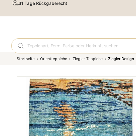
31 Tage Rückgaberecht
Orient
Startseite
Orientteppiche
Ziegler Teppiche
Ziegler Design