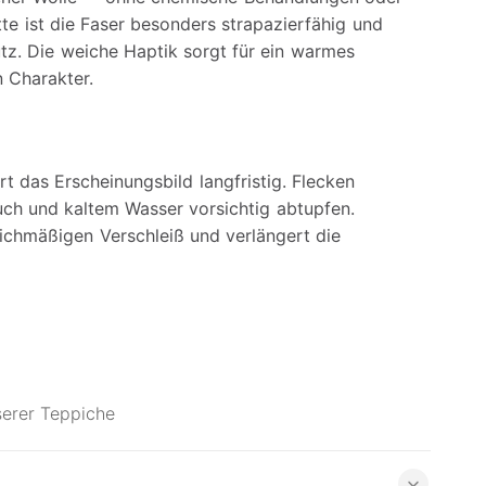
tte ist die Faser besonders strapazierfähig und
z. Die weiche Haptik sorgt für ein warmes
 Charakter.
das Erscheinungsbild langfristig. Flecken
uch und kaltem Wasser vorsichtig abtupfen.
ichmäßigen Verschleiß und verlängert die
serer Teppiche