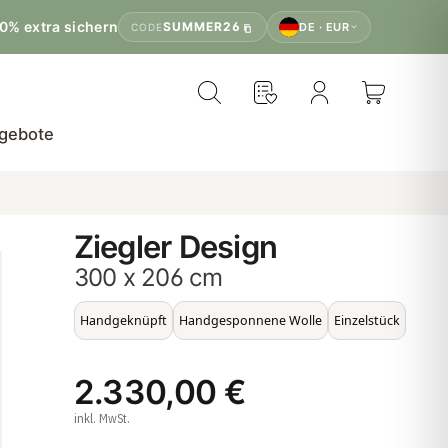
0% extra sichern
SUMMER26
DE · EUR
CODE
gebote
Ziegler Design
300 x 206 cm
Handgeknüpft
Handgesponnene Wolle
Einzelstück
2.330,00 €
inkl. MwSt.