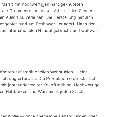
en Markt mit hochwertigen handgeknüpften
orale Ornamente im antiken Stil, die den Ziegler-
en Ausdruck verleihen. Die Herstellung hat sich
enzgebiet rund um Peshawar verlagert. Nach der
den internationalen Handel gebracht und weltweit
Knoten auf traditionellen Webstühlen — eine
rfahrung erfordert. Die Produktion erstreckt sich
 mit jahrhundertealter Knüpftradition. Hochwertige
en Haltbarkeit und Wert eines jeden Stücks.
ener Wolle — ohne chemische Behandlungen oder