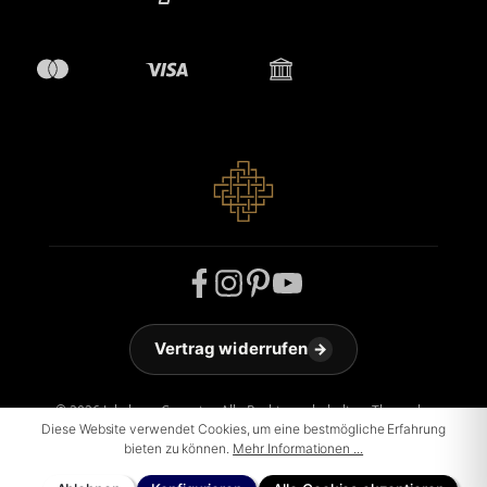
Vertrag widerrufen
→
© 2026 Jakobson Carpets - Alle Rechte vorbehalten. Theme by
ThemeWare®
Diese Website verwendet Cookies, um eine bestmögliche Erfahrung
bieten zu können.
Mehr Informationen ...