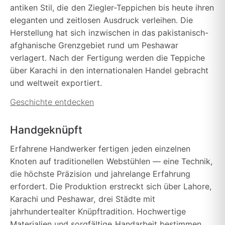
antiken Stil, die den Ziegler-Teppichen bis heute ihren
eleganten und zeitlosen Ausdruck verleihen. Die
Herstellung hat sich inzwischen in das pakistanisch-
afghanische Grenzgebiet rund um Peshawar
verlagert. Nach der Fertigung werden die Teppiche
über Karachi in den internationalen Handel gebracht
und weltweit exportiert.
Geschichte entdecken
Handgeknüpft
Erfahrene Handwerker fertigen jeden einzelnen
Knoten auf traditionellen Webstühlen — eine Technik,
die höchste Präzision und jahrelange Erfahrung
erfordert. Die Produktion erstreckt sich über Lahore,
Karachi und Peshawar, drei Städte mit
jahrhundertealter Knüpftradition. Hochwertige
Materialien und sorgfältige Handarbeit bestimmen