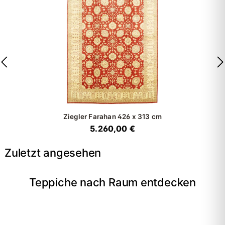
Ziegler Farahan
426 x 313 cm
5.260,00 €
Zuletzt angesehen
Teppiche nach Raum entdecken
→
Wohnzimmer
→
Schlafzimmer
→
Esszimmer
→
Flur