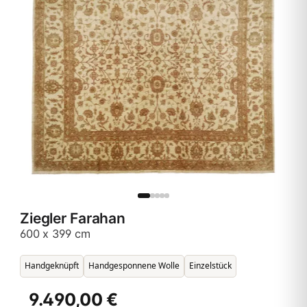
Ziegler Farahan
600 x 399 cm
Handgeknüpft
Handgesponnene Wolle
Einzelstück
9.490,00 €