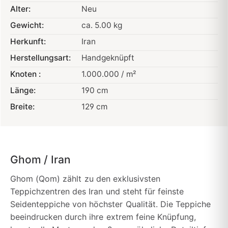
Alter:
Neu
Gewicht:
ca. 5.00 kg
Herkunft:
Iran
Herstellungsart:
Handgeknüpft
Knoten :
1.000.000 / m²
Länge:
190 cm
Breite:
129 cm
Ghom / Iran
Ghom (Qom) zählt zu den exklusivsten
Teppichzentren des Iran und steht für feinste
Seidenteppiche von höchster Qualität. Die Teppiche
beeindrucken durch ihre extrem feine Knüpfung,