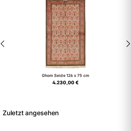
Ghom Seide
126 x 75 cm
4.230,00 €
Zuletzt angesehen