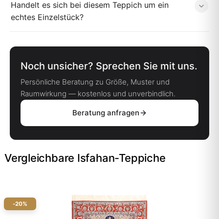
Handelt es sich bei diesem Teppich um ein
echtes Einzelstück?
Noch unsicher? Sprechen Sie mit uns.
Persönliche Beratung zu Größe, Muster und
Raumwirkung — kostenlos und unverbindlich.
Beratung anfragen
Vergleichbare Isfahan-Teppiche
-20%