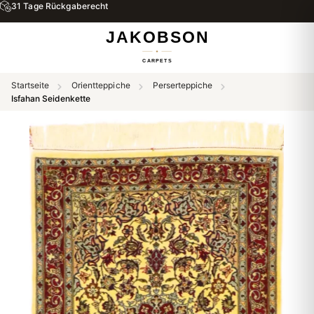
31 Tage Rückgaberecht
Startseite
Orientteppiche
Perserteppiche
Isfahan Seidenkette