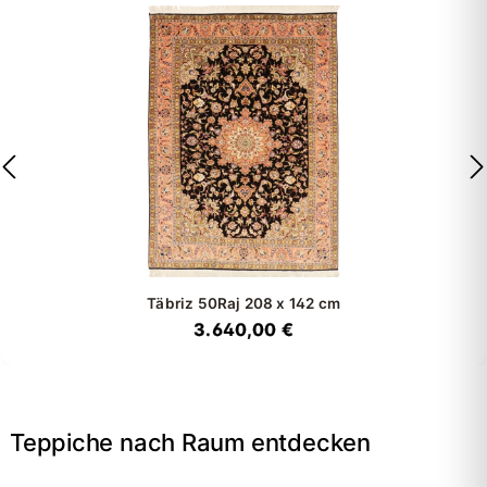
Täbriz 50Raj
208 x 142 cm
3.640,00 €
Teppiche nach Raum entdecken
→
Wohnzimmer
→
Schlafzimmer