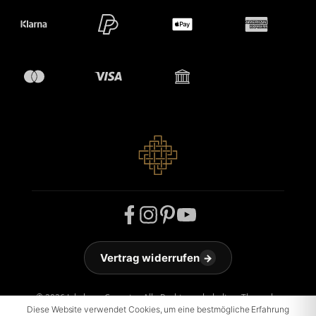
Vertrag widerrufen
→
© 2026 Jakobson Carpets - Alle Rechte vorbehalten. Theme by
Diese Website verwendet Cookies, um eine bestmögliche Erfahrung
ThemeWare®