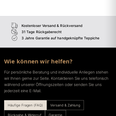
→
Esszimmer
→
Flur
Kostenloser Versand & Rückversand
31 Tage Rückgaberecht
3 Jahre Garantie auf handgeknüpfte Teppiche
Wie können wir helfen?
Für persönliche Beratung und individuelle Anliegen stehen
wir Ihnen gerne zur Seite. Kontaktieren Sie uns telefonisch
während unserer Öffnungszeiten oder senden Sie uns
jederzeit eine E-Mail.
Häufige Fragen (FAQ)
Versand & Zahlung
Rückgabe & Widerruf
Garantie