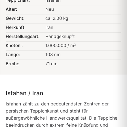
Teppichart:
Isfahan
Alter:
Neu
Gewicht:
ca. 2.00 kg
Herkunft:
Iran
Herstellungsart:
Handgeknüpft
Knoten :
1.000.000 / m²
Länge:
108 cm
Breite:
71 cm
Isfahan / Iran
Isfahan zählt zu den bedeutendsten Zentren der
persischen Teppichkunst und steht für
außergewöhnliche Handwerksqualität. Die Teppiche
beeindrucken durch extrem feine Knüpfung und