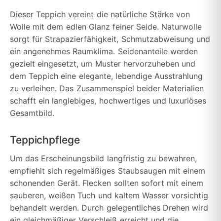
Dieser Teppich vereint die natürliche Stärke von
Wolle mit dem edlen Glanz feiner Seide. Naturwolle
sorgt für Strapazierfähigkeit, Schmutzabweisung und
ein angenehmes Raumklima. Seidenanteile werden
gezielt eingesetzt, um Muster hervorzuheben und
dem Teppich eine elegante, lebendige Ausstrahlung
zu verleihen. Das Zusammenspiel beider Materialien
schafft ein langlebiges, hochwertiges und luxuriöses
Gesamtbild.
Teppichpflege
Um das Erscheinungsbild langfristig zu bewahren,
empfiehlt sich regelmäßiges Staubsaugen mit einem
schonenden Gerät. Flecken sollten sofort mit einem
sauberen, weißen Tuch und kaltem Wasser vorsichtig
behandelt werden. Durch gelegentliches Drehen wird
ein gleichmäßiger Verschleiß erreicht und die