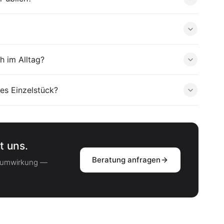
h im Alltag?
es Einzelstück?
t uns.
Beratung anfragen
Raumwirkung —