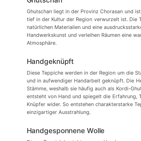
Ghutschan
Ghutschan liegt in der Provinz Chorasan und ist
tief in der Kultur der Region verwurzelt ist. Di
natürlichen Materialien und eine ausdrucksstark
Handwerkskunst und verleihen Räumen eine war
Atmosphäre.
Handgeknüpft
Diese Teppiche werden in der Region um die St
und in aufwendiger Handarbeit geknüpft. Die H
Stämme, weshalb sie häufig auch als Kordi-Gh
entsteht von Hand und spiegelt die Erfahrung, 
Knüpfer wider. So entstehen charakterstarke T
einzigartiger Ausstrahlung.
Handgesponnene Wolle