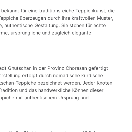
 bekannt für eine traditionsreiche Teppichkunst, die
e Teppiche überzeugen durch ihre kraftvollen Muster,
e, authentische Gestaltung. Sie stehen für echte
me, ursprüngliche und zugleich elegante
adt Ghutschan in der Provinz Chorasan gefertigt
erstellung erfolgt durch nomadische kurdische
utschan-Teppiche bezeichnet werden. Jeder Knoten
Tradition und das handwerkliche Können dieser
eppiche mit authentischem Ursprung und