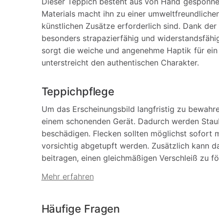
Dieser Teppich besteht aus von Hand gesponnen
Materials macht ihn zu einer umweltfreundlich
künstlichen Zusätze erforderlich sind. Dank der
besonders strapazierfähig und widerstandsfähi
sorgt die weiche und angenehme Haptik für ei
unterstreicht den authentischen Charakter.
Teppichpflege
Um das Erscheinungsbild langfristig zu bewahr
einem schonenden Gerät. Dadurch werden Staub
beschädigen. Flecken sollten möglichst sofort
vorsichtig abgetupft werden. Zusätzlich kann 
beitragen, einen gleichmäßigen Verschleiß zu f
Mehr erfahren
Häufige Fragen