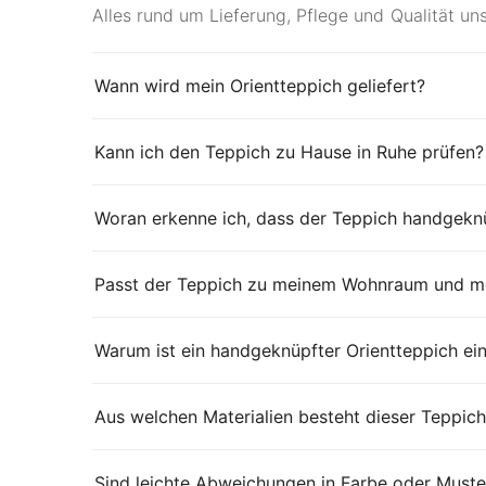
Alles rund um Lieferung, Pflege und Qualität un
Wann wird mein Orientteppich geliefert?
Kann ich den Teppich zu Hause in Ruhe prüfen?
Woran erkenne ich, dass der Teppich handgeknü
Passt der Teppich zu meinem Wohnraum und me
Warum ist ein handgeknüpfter Orientteppich ei
Aus welchen Materialien besteht dieser Teppich
Sind leichte Abweichungen in Farbe oder Muste