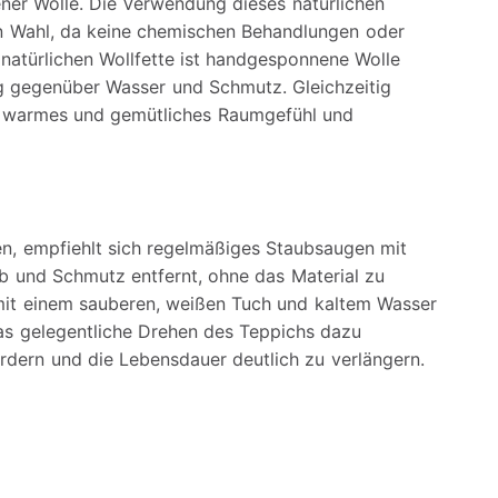
er Wolle. Die Verwendung dieses natürlichen
en Wahl, da keine chemischen Behandlungen oder
 natürlichen Wollfette ist handgesponnene Wolle
g gegenüber Wasser und Schmutz. Gleichzeitig
n warmes und gemütliches Raumgefühl und
en, empfiehlt sich regelmäßiges Staubsaugen mit
 und Schmutz entfernt, ohne das Material zu
 mit einem sauberen, weißen Tuch und kaltem Wasser
das gelegentliche Drehen des Teppichs dazu
ördern und die Lebensdauer deutlich zu verlängern.