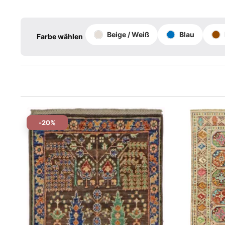
Beige / Weiß
Blau
Farbe wählen
-20%