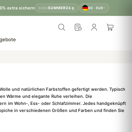
0% extra sichern
SUMMER26
DE · EUR
CODE
gebote
olle und natürlichen Farbstoffen gefertigt werden.
Typisch
ngen Wärme und elegante Ruhe verleihen. Die
tern im Wohn-, Ess- oder Schlafzimmer. Jedes handgeknüpfte
 Teppiche in verschiedenen Größen und Farben und finden Sie