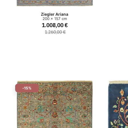
Ziegler Ariana
200 x 157 cm
1.008,00 €
1.260,00 €
-15%