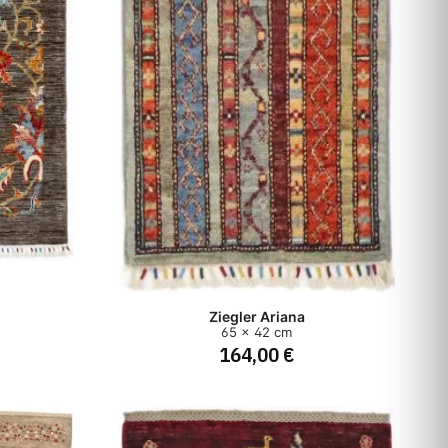
Ziegler Ariana
65 x 42 cm
164,00 €