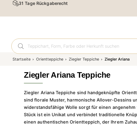
Kostenloser Versand & Rückversand
Orient
Startseite
Orientteppiche
Ziegler Teppiche
Ziegler Ariana
Ziegler Ariana Teppiche
Ziegler Ariana Teppiche sind handgeknüpfte Orient
sind florale Muster, harmonische Allover-Dessins 
widerstandsfähige Wolle sorgt für einen angenehm
Stück ist ein Unikat und verbindet traditionelle Kn
einen authentischen Orientteppich, der Ihrem Zuhau