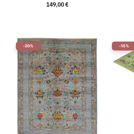
149,00 €
-20%
-10%