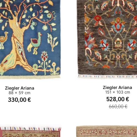
Ziegler Ariana
Ziegler Ariana
151 x 103 cm
88 x 59 cm
528,00 €
330,00 €
660,00 €