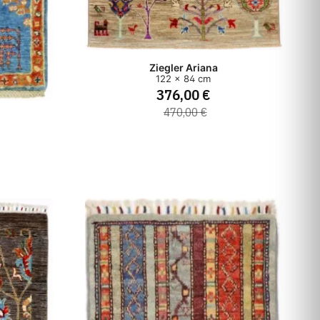
Ziegler Ariana
122 x 84 cm
376,00 €
470,00 €