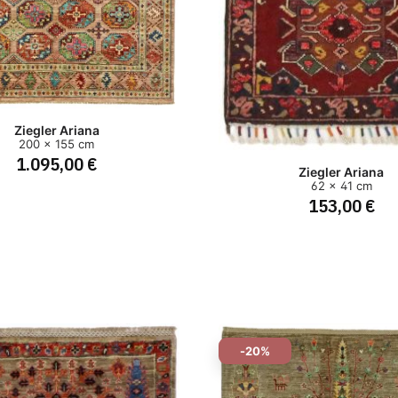
Ziegler Ariana
200 x 155 cm
1.095,00 €
Ziegler Ariana
62 x 41 cm
153,00 €
-20%