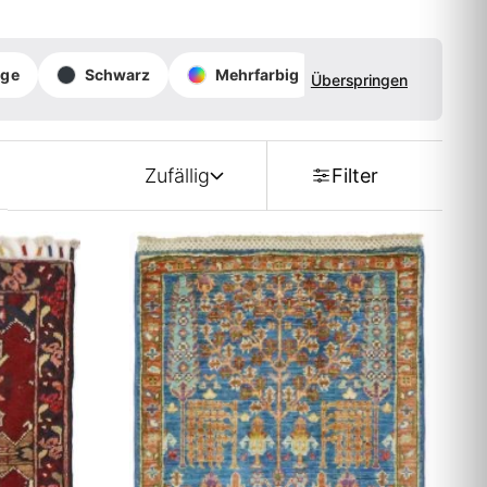
nge
Schwarz
Mehrfarbig
Überspringen
Zufällig
Filter