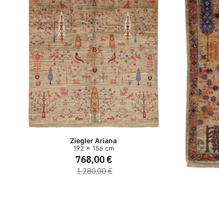
Ziegler Ariana
192 x 156 cm
768,00 €
1.280,00 €