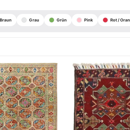
Braun
Grau
Grün
Pink
Rot / Ora