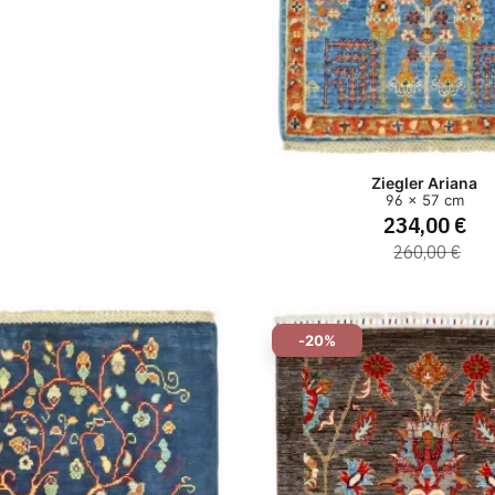
Ziegler Ariana
96 x 57 cm
234,00 €
260,00 €
-20%