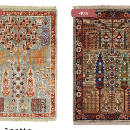
-10%
Ziegler Ariana