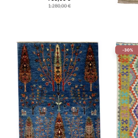
1.280,00 €
-30%