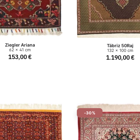
Ziegler Ariana
Täbriz 50Raj
62 x 41 cm
132 x 100 cm
153,00 €
1.190,00 €
-30%