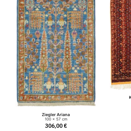
K
Ziegler Ariana
100 x 57 cm
306,00 €