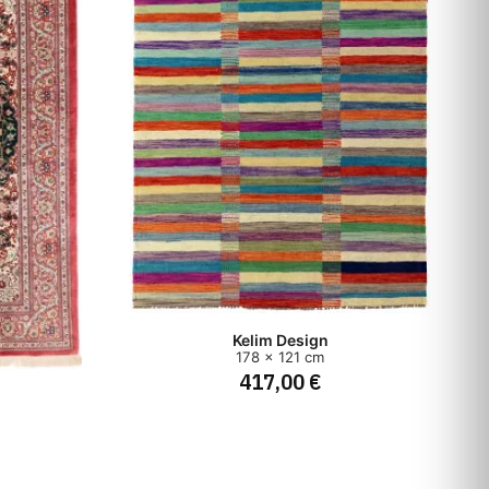
Kelim Design
178 x 121 cm
417,00 €