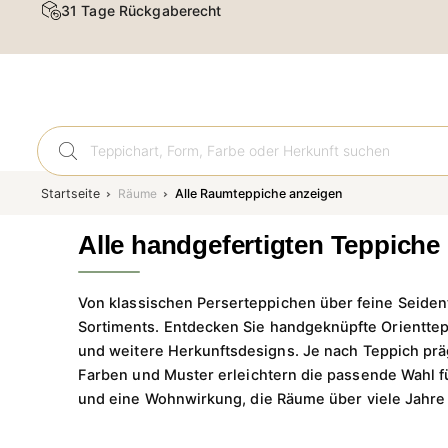
Kostenloser Versand & Rückversand
Orient
Startseite
Räume
Alle Raumteppiche anzeigen
Alle handgefertigten Teppiche
Von klassischen Perserteppichen über feine Seide
Sortiments.
Entdecken Sie handgeknüpfte Orienttepp
und weitere Herkunftsdesigns. Je nach Teppich prä
Farben und Muster erleichtern die passende Wahl fü
und eine Wohnwirkung, die Räume über viele Jahre