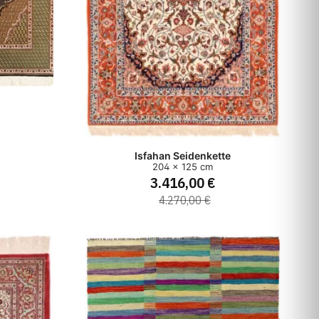
Isfahan Seidenkette
204 x 125 cm
3.416,00 €
4.270,00 €