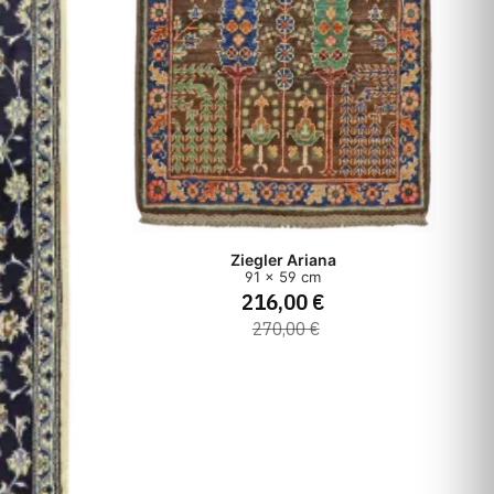
Ziegler Ariana
91 x 59 cm
216,00 €
270,00 €