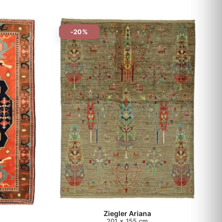
-20%
Ziegler Ariana
201 x 155 cm