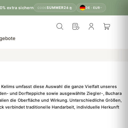
0% extra sichern
SUMMER26
DE · EUR
CODE
gebote
Kelims umfasst diese Auswahl die ganze Vielfalt unseres
den- und Dorfteppiche sowie ausgewählte Ziegler-, Buchara-
alien die Oberfläche und Wirkung. Unterschiedliche Größen,
verbindet traditionelle Handarbeit, individuelle Herkunft