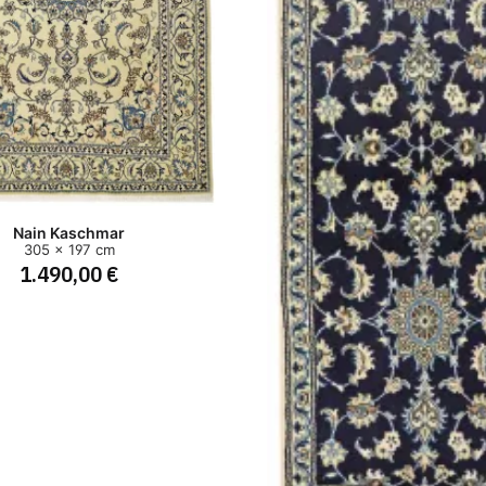
Nain Kaschmar
305 x 197 cm
1.490,00 €