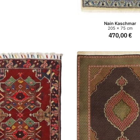
Nain Kaschmar
205 x 75 cm
470,00 €