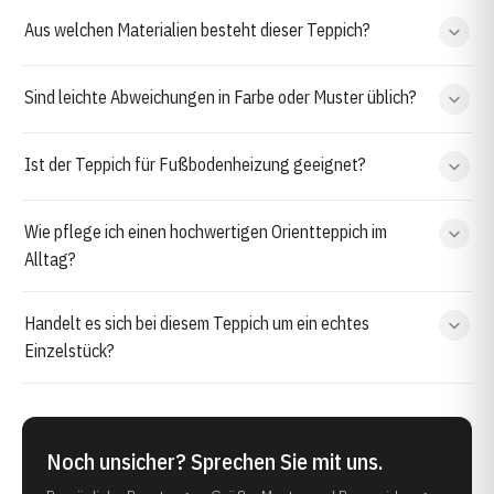
Aus welchen Materialien besteht dieser Teppich?
Sind leichte Abweichungen in Farbe oder Muster üblich?
Ist der Teppich für Fußbodenheizung geeignet?
Wie pflege ich einen hochwertigen Orientteppich im
Alltag?
Handelt es sich bei diesem Teppich um ein echtes
Einzelstück?
Noch unsicher? Sprechen Sie mit uns.