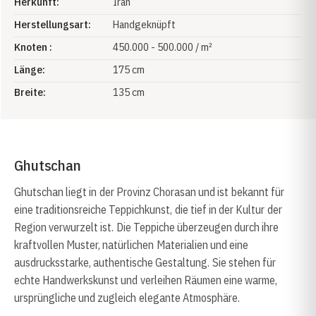
Herkunft:
Iran
Herstellungsart:
Handgeknüpft
Knoten :
450.000 - 500.000 / m²
Länge:
175 cm
Breite:
135 cm
Ghutschan
Ghutschan liegt in der Provinz Chorasan und ist bekannt für
eine traditionsreiche Teppichkunst, die tief in der Kultur der
Region verwurzelt ist. Die Teppiche überzeugen durch ihre
kraftvollen Muster, natürlichen Materialien und eine
ausdrucksstarke, authentische Gestaltung. Sie stehen für
echte Handwerkskunst und verleihen Räumen eine warme,
ursprüngliche und zugleich elegante Atmosphäre.