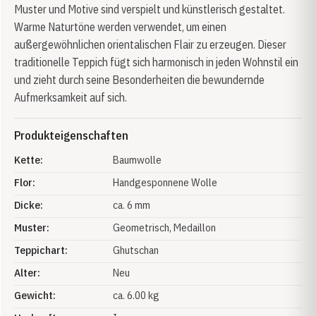
Muster und Motive sind verspielt und künstlerisch gestaltet.
Warme Naturtöne werden verwendet, um einen
außergewöhnlichen orientalischen Flair zu erzeugen. Dieser
traditionelle Teppich fügt sich harmonisch in jeden Wohnstil ein
und zieht durch seine Besonderheiten die bewundernde
Aufmerksamkeit auf sich.
Produkteigenschaften
Kette:
Baumwolle
Flor:
Handgesponnene Wolle
Dicke:
ca. 6 mm
Muster:
Geometrisch
, Medaillon
Teppichart:
Ghutschan
Alter:
Neu
Gewicht:
ca. 6.00 kg