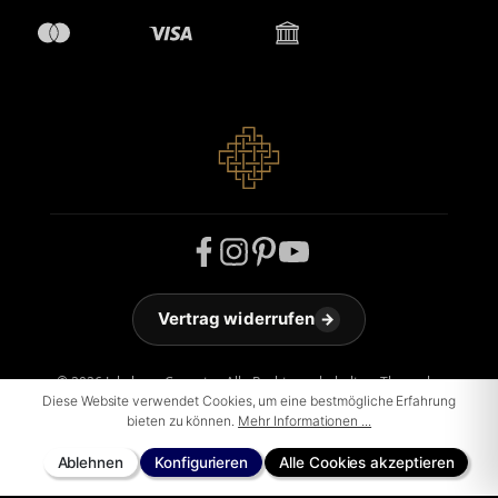
Vertrag widerrufen
→
© 2026 Jakobson Carpets - Alle Rechte vorbehalten. Theme by
ThemeWare®
Diese Website verwendet Cookies, um eine bestmögliche Erfahrung
bieten zu können.
Mehr Informationen ...
Ablehnen
Konfigurieren
Alle Cookies akzeptieren