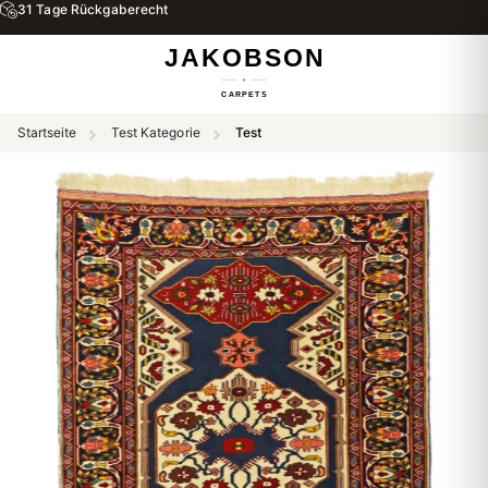
31 Tage Rückgaberecht
Startseite
Test Kategorie
Test