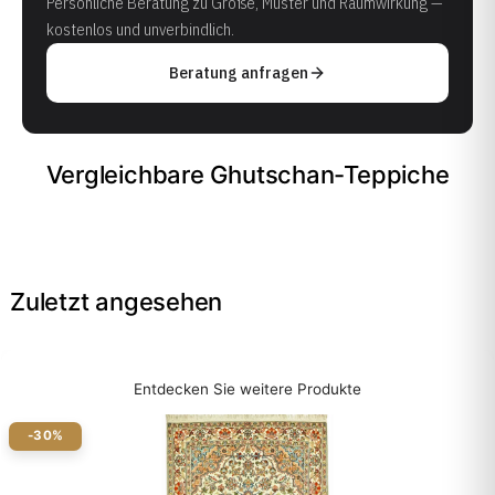
Persönliche Beratung zu Größe, Muster und Raumwirkung —
kostenlos und unverbindlich.
Beratung anfragen
Vergleichbare Ghutschan-Teppiche
Zuletzt angesehen
Entdecken Sie weitere Produkte
-30%