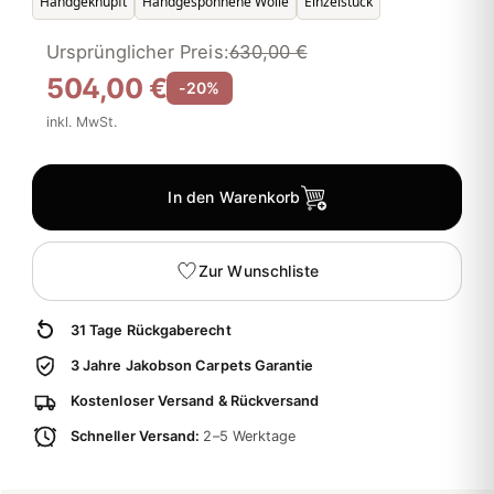
Handgeknüpft
Handgesponnene Wolle
Einzelstück
Ursprünglicher Preis:
630,00 €
504,00 €
-20%
inkl. MwSt.
In den Warenkorb
Zur Wunschliste
31 Tage Rückgaberecht
3 Jahre Jakobson Carpets Garantie
Kostenloser Versand & Rückversand
Schneller Versand:
2–5 Werktage