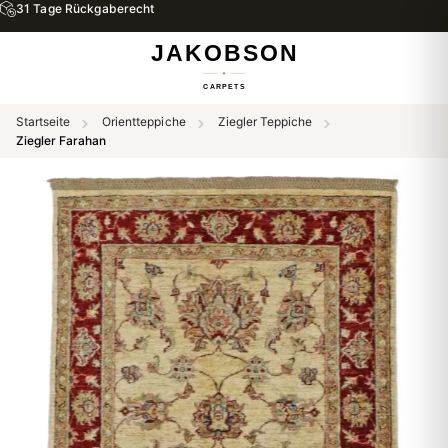
31 Tage Rückgaberecht
Startseite
Orientteppiche
Ziegler Teppiche
Ziegler Farahan