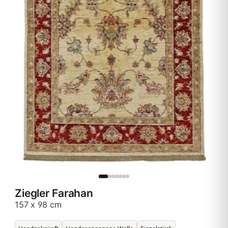
Ziegler Farahan
157 x 98 cm