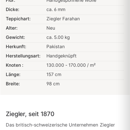
Flor:
Handgesponnene Wolle
Dicke:
ca. 6 mm
Teppichart:
Ziegler Farahan
Alter:
Neu
Gewicht:
ca. 5.00 kg
Herkunft:
Pakistan
Herstellungsart:
Handgeknüpft
Knoten :
130.000 - 170.000 / m²
Länge:
157 cm
Breite:
98 cm
Ziegler, seit 1870
Das britisch-schweizerische Unternehmen Ziegler