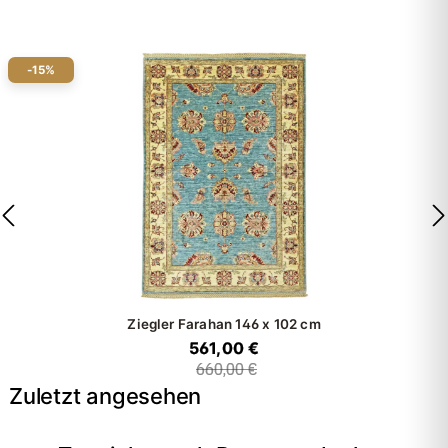
-15%
Ziegler Farahan
146 x 102 cm
561,00 €
660,00 €
Zuletzt angesehen