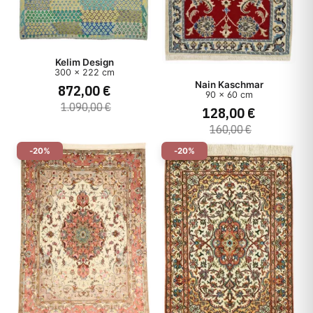
Kelim Design
300 x 222 cm
Nain Kaschmar
872,00 €
90 x 60 cm
1.090,00 €
128,00 €
160,00 €
-20%
-20%