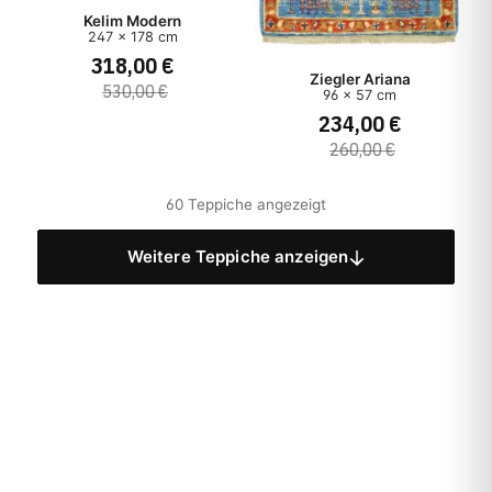
Kelim Modern
247 x 178 cm
318,00 €
Ziegler Ariana
530,00 €
96 x 57 cm
234,00 €
260,00 €
60 Teppiche angezeigt
Weitere Teppiche anzeigen