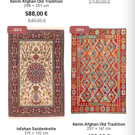
3.740,00 €
Kelim Afghan Old Tradition
298 x 201 cm
588,00 €
840,00 €
-30%
-20%
Kelim Afghan Old Tradition
Isfahan Seidenkette
257 x 167 cm
175 x 110 cm