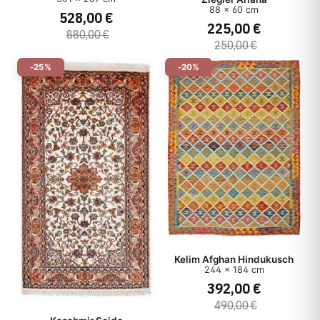
88 x 60 cm
528,00 €
225,00 €
880,00 €
250,00 €
-25%
-20%
Kelim Afghan Hindukusch
244 x 184 cm
392,00 €
490,00 €