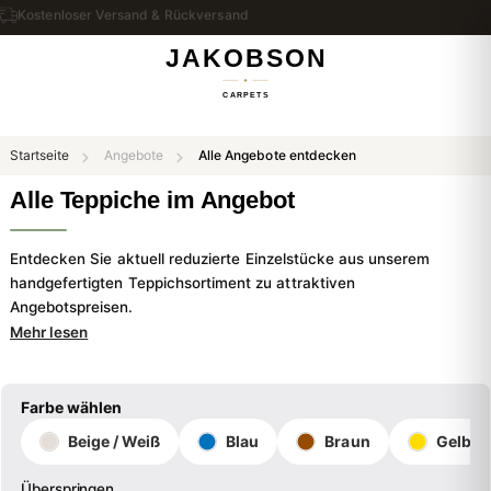
Kostenloser Versand & Rückversand
Startseite
Angebote
Alle Angebote entdecken
Alle Teppiche im Angebot
Entdecken Sie aktuell reduzierte Einzelstücke aus unserem
handgefertigten Teppichsortiment zu attraktiven
Angebotspreisen.
Mehr lesen
Farbe wählen
Beige / Weiß
Blau
Braun
Gelb
Überspringen