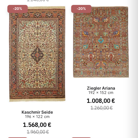
-20%
-20%
Ziegler Ariana
192 x 152 cm
1.008,00 €
1.260,00 €
Kaschmir Seide
196 x 122 cm
1.568,00 €
1.960,00 €