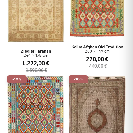
Kelim Afghan Old Tradition
Ziegler Farahan
200 x 149 cm
244 x 175 cm
220,00 €
1.272,00 €
440,00 €
1.590,00 €
-10%
-10%