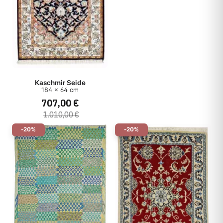
Kaschmir Seide
184 x 64 cm
707,00 €
1.010,00 €
-20%
-20%