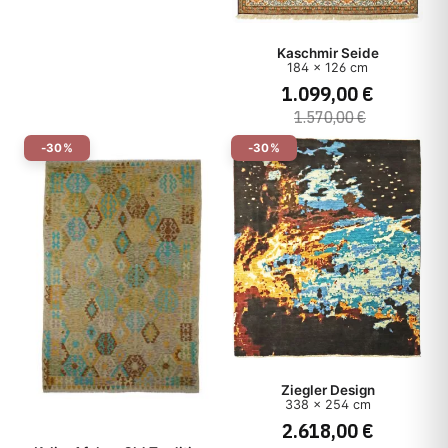
Kaschmir Seide
184 x 126 cm
1.099,00 €
1.570,00 €
-30%
-30%
Ziegler Design
338 x 254 cm
2.618,00 €