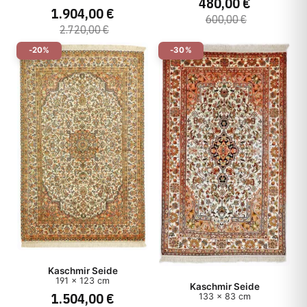
480,00 €
1.904,00 €
600,00 €
2.720,00 €
-20%
-30%
Kaschmir Seide
191 x 123 cm
Kaschmir Seide
1.504,00 €
133 x 83 cm