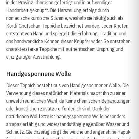
in der Provinz Chorasan gefertigt und in aufwendiger
Handarbeit geknüpft. Die Herstellung erfolgt durch
nomadische kurdische Stämme, weshalb sie häufig auch als
Kordi-Ghutschan-Teppiche bezeichnet werden. Jeder Knoten
entsteht von Hand und spiegelt die Erfahrung, Tradition und
das handwerkliche Können dieser Knüpfer wider. So entstehen
charakterstarke Teppiche mit authentischem Ursprung und
einzigartiger Ausstrahlung.
Handgesponnene Wolle
Dieser Teppich besteht aus von Hand gesponnener Wolle. Die
Verwendung dieses natürlichen Materials macht ihn zu einer
umweltfreundlichen Wahl, da keine chemischen Behandlungen
oder künstlichen Zusätze erforderlich sind. Dank der
natürlichen Wollfette ist handgesponnene Wolle besonders
strapazierfähig und widerstandsfähig gegenüber Wasser und
Schmutz. Gleichzeitig sorgt die weiche und angenehme Haptik