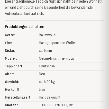
Dieser traditionelle Teppich fügt sich nahtlos in jeden Wohnstil
ein und zieht durch seine Besonderheit die bewundernde
Aufmerksamkeit auf sich.
Produkteigenschaften
Kette:
Baumwolle
Flor:
Handgesponnene Wolle
Dicke:
ca. 6 mm
Muster:
Geometrisch
, Tiermotiv
Teppichart:
Ghutschan
Alter:
Neu
Gewicht:
ca. 6.00 kg
Herkunft:
Iran
Herstellungsart:
Handgeknüpft
Knoten :
130.000 - 170.000 / m²