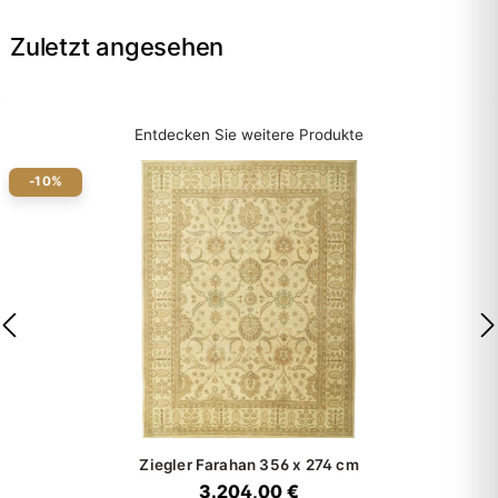
Zuletzt angesehen
Entdecken Sie weitere Produkte
-10%
Ziegler Farahan
356 x 274 cm
3.204,00 €