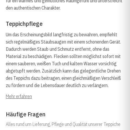
für ein warmes und gemütliches Raumgefühl und unterstreicht
den authentischen Charakter.
Teppichpflege
Um das Erscheinungsbild langfristig zu bewahren, empfiehlt
sich regelmäßiges Staubsaugen mit einem schonenden Gerät.
Dadurch werden Staub und Schmutz entfernt, ohne das
Material zu beschädigen. Flecken sollten möglichst sofort mit
einem sauberen, weißen Tuch und kaltem Wasser vorsichtig
abgetupft werden. Zusätzlich kann das gelegentliche Drehen
des Teppichs dazu beitragen, einen gleichmäßigen Verschleiß
zu fördern und die Lebensdauer deutlich zu verlängern.
Mehr erfahren
Häufige Fragen
Alles rund um Lieferung, Pflege und Qualität unserer Teppiche