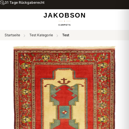
31 Tage Rückgaberecht
Startseite
Test Kategorie
Test