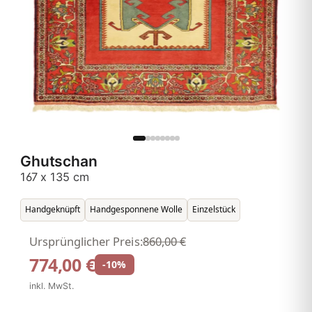
Ghutschan
167 x 135 cm
Handgeknüpft
Handgesponnene Wolle
Einzelstück
Ursprünglicher Preis:
860,00 €
774,00 €
-10%
inkl. MwSt.