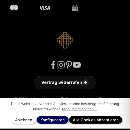
Vertrag widerrufen
→
© 2026 Jakobson Carpets - Alle Rechte vorbehalten. Theme by
ThemeWare®
Diese Website verwendet Cookies, um eine bestmögliche Erfahrung
bieten zu können.
Mehr Informationen ...
Ablehnen
Konfigurieren
Alle Cookies akzeptieren