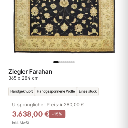
Ziegler Farahan
365 x 284 cm
Handgeknüpft
Handgesponnene Wolle
Einzelstück
Ursprünglicher Preis:
4.280,00 €
3.638,00 €
-15%
inkl. MwSt.