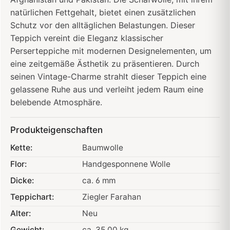
natürlichen Fettgehalt, bietet einen zusätzlichen
Schutz vor den alltäglichen Belastungen. Dieser
Teppich vereint die Eleganz klassischer
Perserteppiche mit modernen Designelementen, um
eine zeitgemäße Ästhetik zu präsentieren. Durch
seinen Vintage-Charme strahlt dieser Teppich eine
gelassene Ruhe aus und verleiht jedem Raum eine
belebende Atmosphäre.
Produkteigenschaften
Kette:
Baumwolle
Flor:
Handgesponnene Wolle
Dicke:
ca. 6 mm
Teppichart:
Ziegler Farahan
Alter:
Neu
Gewicht:
ca. 35.00 kg