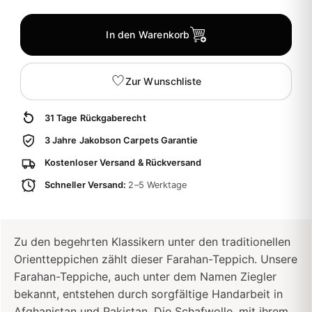
In den Warenkorb
Zur Wunschliste
31 Tage Rückgaberecht
3 Jahre Jakobson Carpets Garantie
Kostenloser Versand & Rückversand
Schneller Versand:
2–5 Werktage
Zu den begehrten Klassikern unter den traditionellen
Orientteppichen zählt dieser Farahan-Teppich. Unsere
Farahan-Teppiche, auch unter dem Namen Ziegler
bekannt, entstehen durch sorgfältige Handarbeit in
Afghanistan und Pakistan. Die Schafwolle, mit ihrem