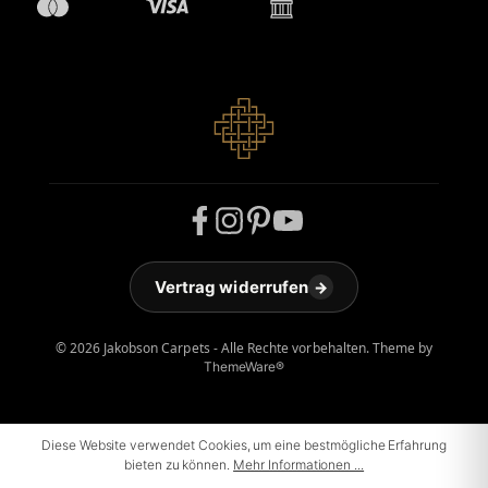
Vertrag widerrufen
→
© 2026 Jakobson Carpets - Alle Rechte vorbehalten. Theme by
ThemeWare®
Diese Website verwendet Cookies, um eine bestmögliche Erfahrung
bieten zu können.
Mehr Informationen ...