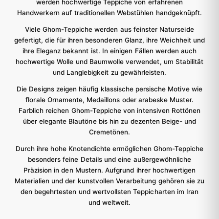
werden hochwertige Teppiche von erfahrenen
Handwerkern auf traditionellen Webstühlen handgeknüpft.
Viele Ghom-Teppiche werden aus feinster Naturseide
gefertigt, die für ihren besonderen Glanz, ihre Weichheit und
ihre Eleganz bekannt ist. In einigen Fällen werden auch
hochwertige Wolle und Baumwolle verwendet, um Stabilität
und Langlebigkeit zu gewährleisten.
Die Designs zeigen häufig klassische persische Motive wie
florale Ornamente, Medaillons oder arabeske Muster.
Farblich reichen Ghom-Teppiche von intensiven Rottönen
über elegante Blautöne bis hin zu dezenten Beige- und
Cremetönen.
Durch ihre hohe Knotendichte ermöglichen Ghom-Teppiche
besonders feine Details und eine außergewöhnliche
Präzision in den Mustern. Aufgrund ihrer hochwertigen
Materialien und der kunstvollen Verarbeitung gehören sie zu
den begehrtesten und wertvollsten Teppicharten im Iran
und weltweit.