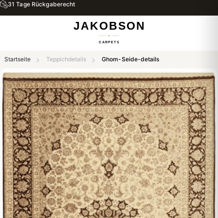
31 Tage Rückgaberecht
Startseite
Teppichdetails
Ghom-Seide-details