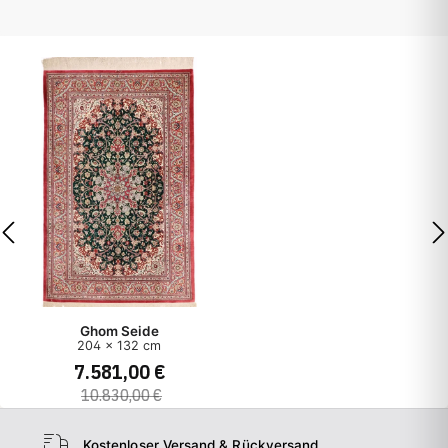
Ghom Seide
79 x 61 cm
1.100,00 €
Kostenloser Versand & Rückversand