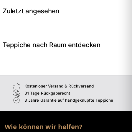
Zuletzt angesehen
Teppiche nach Raum entdecken
→
Wohnzimmer
→
Schlafzimmer
→
Esszimmer
→
Flur
Kostenloser Versand & Rückversand
31 Tage Rückgaberecht
3 Jahre Garantie auf handgeknüpfte Teppiche
Wie können wir helfen?