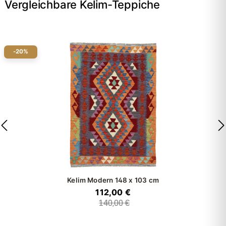
Vergleichbare Kelim-Teppiche
-20%
Kelim Modern
148 x 103 cm
112,00 €
140,00 €