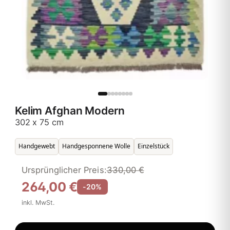
Kelim Afghan Modern
302 x 75 cm
Handgewebt
Handgesponnene Wolle
Einzelstück
Ursprünglicher Preis:
330,00 €
264,00 €
-20%
inkl. MwSt.