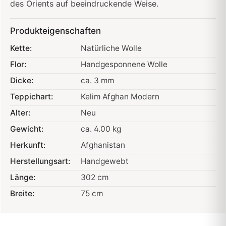
des Orients auf beeindruckende Weise.
Produkteigenschaften
Kette:
Natürliche Wolle
Flor:
Handgesponnene Wolle
Dicke:
ca. 3 mm
Teppichart:
Kelim Afghan Modern
Alter:
Neu
Gewicht:
ca. 4.00 kg
Herkunft:
Afghanistan
Herstellungsart:
Handgewebt
Länge:
302 cm
Breite:
75 cm