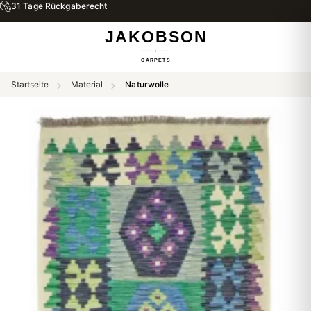
31 Tage Rückgaberecht
Startseite
Material
Naturwolle