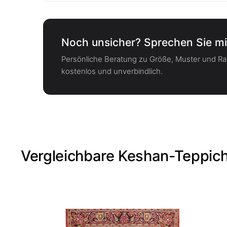
Noch unsicher? Sprechen Sie mi
Persönliche Beratung zu Größe, Muster und 
kostenlos und unverbindlich.
Vergleichbare Keshan-Teppic