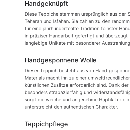
Handgeknüpft
Diese Teppiche stammen ursprünglich aus der S
Teheran und Isfahan. Sie zählen zu den renomm
für eine jahrhundertealte Tradition feinster Ha
in präziser Handarbeit gefertigt und überzeugt 
langlebige Unikate mit besonderer Ausstrahlun
Handgesponnene Wolle
Dieser Teppich besteht aus von Hand gesponnen
Materials macht ihn zu einer umweltfreundlich
künstlichen Zusätze erforderlich sind. Dank der
besonders strapazierfähig und widerstandsfähi
sorgt die weiche und angenehme Haptik für ei
unterstreicht den authentischen Charakter.
Teppichpflege