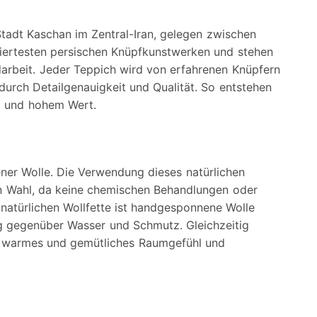
tadt Kaschan im Zentral-Iran, gelegen zwischen
iertesten persischen Knüpfkunstwerken und stehen
ndarbeit. Jeder Teppich wird von erfahrenen Knüpfern
durch Detailgenauigkeit und Qualität. So entstehen
g und hohem Wert.
er Wolle. Die Verwendung dieses natürlichen
en Wahl, da keine chemischen Behandlungen oder
 natürlichen Wollfette ist handgesponnene Wolle
g gegenüber Wasser und Schmutz. Gleichzeitig
n warmes und gemütliches Raumgefühl und