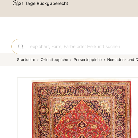
31 Tage Rückgaberecht
Orient
Startseite
Orientteppiche
Perserteppiche
Nomaden- und D