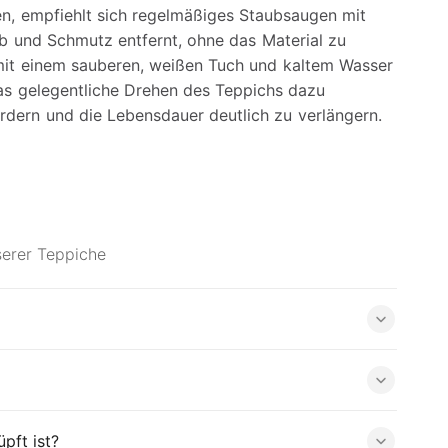
en, empfiehlt sich regelmäßiges Staubsaugen mit
 und Schmutz entfernt, ohne das Material zu
 mit einem sauberen, weißen Tuch und kaltem Wasser
das gelegentliche Drehen des Teppichs dazu
ördern und die Lebensdauer deutlich zu verlängern.
serer Teppiche
pft ist?