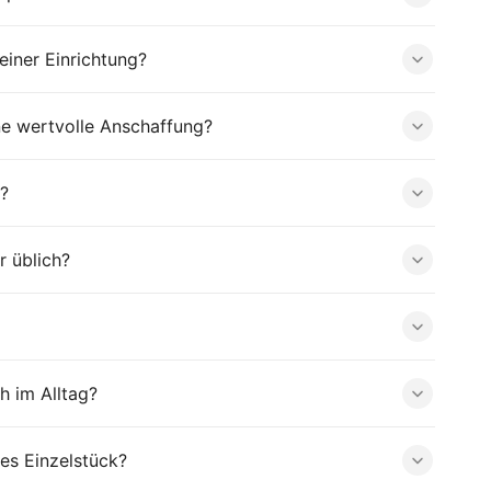
iner Einrichtung?
ne wertvolle Anschaffung?
?
r üblich?
h im Alltag?
es Einzelstück?