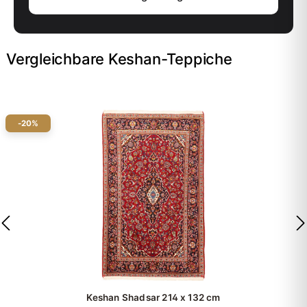
Vergleichbare Keshan-Teppiche
-20%
Keshan Shadsar
214 x 132 cm