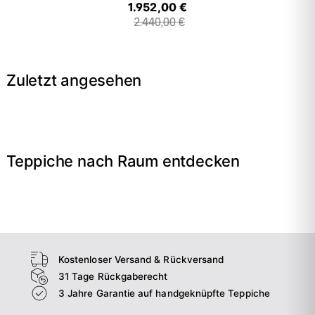
1.952,00 €
2.440,00 €
Zuletzt angesehen
Teppiche nach Raum entdecken
→
Wohnzimmer
→
Schlafzimmer
→
Esszimmer
→
Flur
Kostenloser Versand & Rückversand
31 Tage Rückgaberecht
3 Jahre Garantie auf handgeknüpfte Teppiche