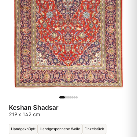
Keshan Shadsar
219 x 142 cm
Handgeknüpft
Handgesponnene Wolle
Einzelstück