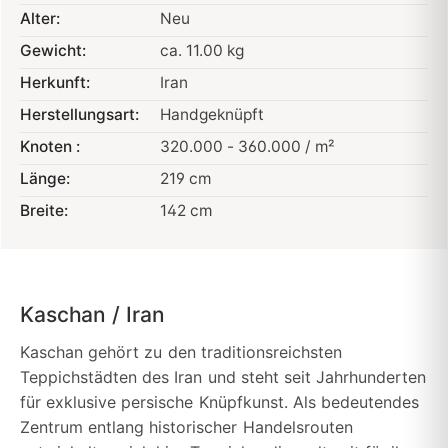
Alter:
Neu
Gewicht:
ca. 11.00 kg
Herkunft:
Iran
Herstellungsart:
Handgeknüpft
Knoten :
320.000 - 360.000 / m²
Länge:
219 cm
Breite:
142 cm
Kaschan / Iran
Kaschan gehört zu den traditionsreichsten
Teppichstädten des Iran und steht seit Jahrhunderten
für exklusive persische Knüpfkunst. Als bedeutendes
Zentrum entlang historischer Handelsrouten