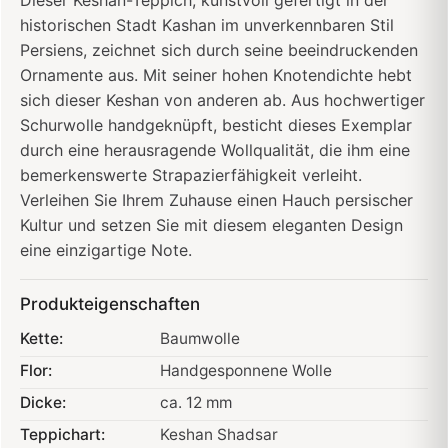
Dieser Keshan-Teppich, kunstvoll gefertigt in der
historischen Stadt Kashan im unverkennbaren Stil
Persiens, zeichnet sich durch seine beeindruckenden
Ornamente aus. Mit seiner hohen Knotendichte hebt
sich dieser Keshan von anderen ab. Aus hochwertiger
Schurwolle handgeknüpft, besticht dieses Exemplar
durch eine herausragende Wollqualität, die ihm eine
bemerkenswerte Strapazierfähigkeit verleiht.
Verleihen Sie Ihrem Zuhause einen Hauch persischer
Kultur und setzen Sie mit diesem eleganten Design
eine einzigartige Note.
Produkteigenschaften
Kette:
Baumwolle
Flor:
Handgesponnene Wolle
Dicke:
ca. 12 mm
Teppichart:
Keshan Shadsar