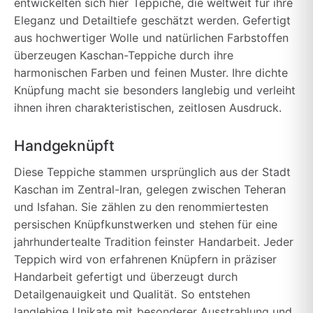
entwickelten sich hier Teppiche, die weltweit für ihre
Eleganz und Detailtiefe geschätzt werden. Gefertigt
aus hochwertiger Wolle und natürlichen Farbstoffen
überzeugen Kaschan-Teppiche durch ihre
harmonischen Farben und feinen Muster. Ihre dichte
Knüpfung macht sie besonders langlebig und verleiht
ihnen ihren charakteristischen, zeitlosen Ausdruck.
Handgeknüpft
Diese Teppiche stammen ursprünglich aus der Stadt
Kaschan im Zentral-Iran, gelegen zwischen Teheran
und Isfahan. Sie zählen zu den renommiertesten
persischen Knüpfkunstwerken und stehen für eine
jahrhundertealte Tradition feinster Handarbeit. Jeder
Teppich wird von erfahrenen Knüpfern in präziser
Handarbeit gefertigt und überzeugt durch
Detailgenauigkeit und Qualität. So entstehen
langlebige Unikate mit besonderer Ausstrahlung und