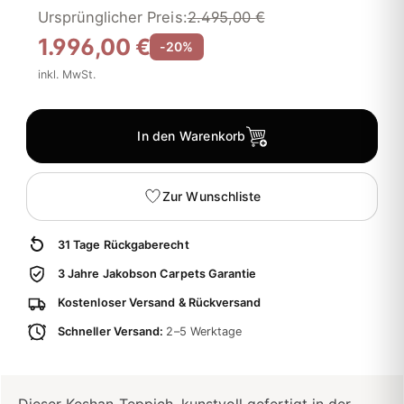
Ursprünglicher Preis:
2.495,00 €
1.996,00 €
-20%
inkl. MwSt.
In den Warenkorb
Zur Wunschliste
31 Tage Rückgaberecht
3 Jahre Jakobson Carpets Garantie
Kostenloser Versand & Rückversand
Schneller Versand:
2–5 Werktage