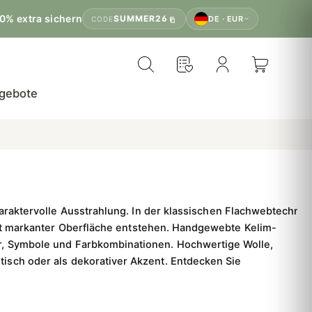
0% extra sichern
SUMMER26
DE · EUR
CODE
gebote
araktervolle Ausstrahlung.
In der klassischen Flachwebtechnik
t markanter Oberfläche entstehen. Handgewebte Kelim-
er, Symbole und Farbkombinationen. Hochwertige Wolle,
tisch oder als dekorativer Akzent. Entdecken Sie