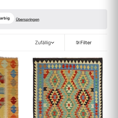
arbig
Überspringen
Zufällig
Filter