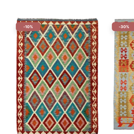
-10%
-30%