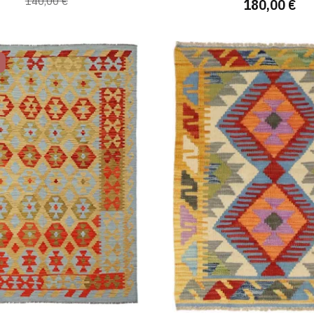
140,00 €
180,00 €