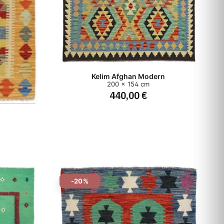
Kelim Afghan Modern
200 x 154 cm
440,00 €
-20%