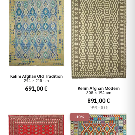
Kelim Afghan Old Tradition
294 x 215 cm
691,00 €
Kelim Afghan Modern
305 x 194 cm
891,00 €
990,00 €
-10%