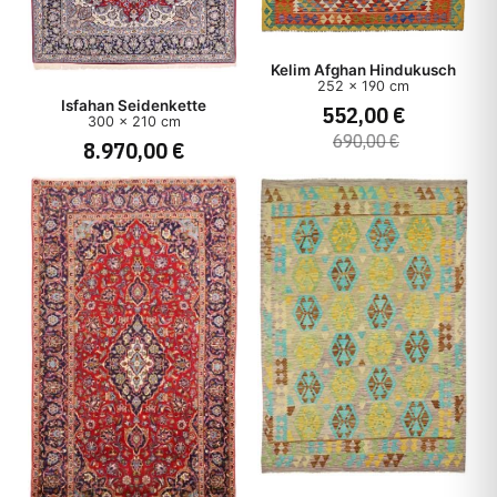
Kelim Afghan Hindukusch
252 x 190 cm
Isfahan Seidenkette
552,00 €
300 x 210 cm
690,00 €
8.970,00 €