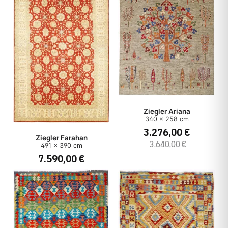
Ziegler Ariana
340 x 258 cm
3.276,00 €
Ziegler Farahan
3.640,00 €
491 x 390 cm
7.590,00 €