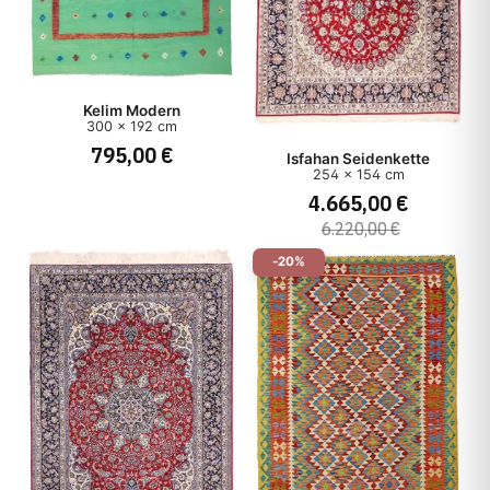
Kelim Modern
300 x 192 cm
795,00 €
Isfahan Seidenkette
254 x 154 cm
4.665,00 €
6.220,00 €
-20%