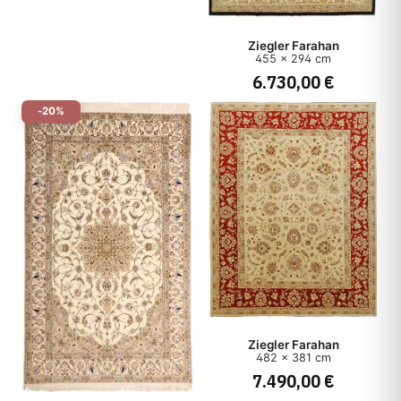
Ziegler Farahan
455 x 294 cm
6.730,00 €
-20%
Ziegler Farahan
482 x 381 cm
7.490,00 €