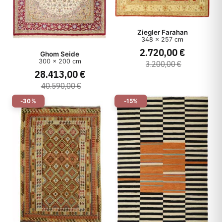
Ziegler Farahan
348 x 257 cm
2.720,00 €
Ghom Seide
300 x 200 cm
3.200,00 €
28.413,00 €
40.590,00 €
-30%
-15%