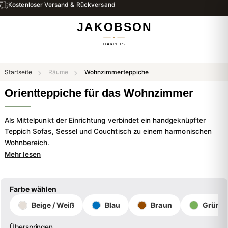
Kostenloser Versand & Rückversand
Startseite
Räume
Wohnzimmerteppiche
Orientteppiche für das Wohnzimmer
Als Mittelpunkt der Einrichtung verbindet ein handgeknüpfter
Teppich Sofas, Sessel und Couchtisch zu einem harmonischen
Wohnbereich.
Mehr lesen
Farbe wählen
Beige / Weiß
Blau
Braun
Grün
Überspringen