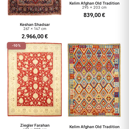
Kelim Afghan Old Tradition
295 x 203 cm
839,00 €
Keshan Shadsar
267 x 147 cm
2.966,00 €
-10%
Ziegler Farahan
Kelim Afghan Old Tradition