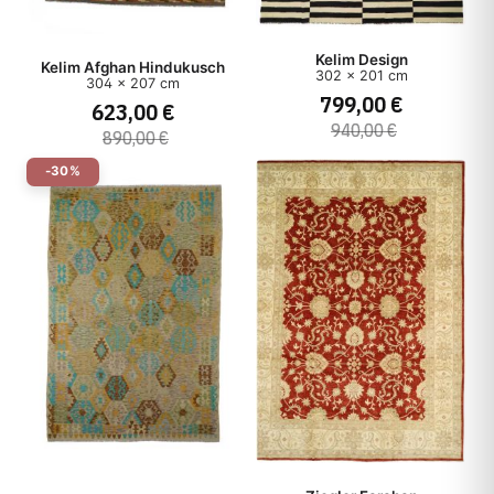
Kelim Design
Kelim Afghan Hindukusch
302 x 201 cm
304 x 207 cm
799,00 €
623,00 €
940,00 €
890,00 €
-30%