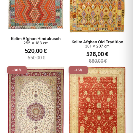
Kelim Afghan Hindukusch
Kelim Afghan Old Tradition
255 x 183 cm
301 x 207 cm
520,00 €
528,00 €
650,00 €
880,00 €
-30%
-15%