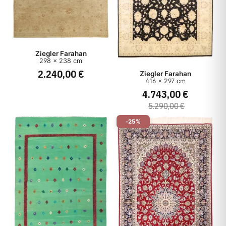
Ziegler Farahan
298 x 238 cm
2.240,00 €
Ziegler Farahan
416 x 297 cm
4.743,00 €
5.290,00 €
-25%