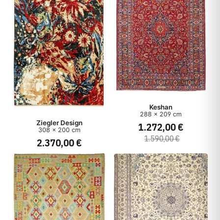
Keshan
288 x 209 cm
Ziegler Design
1.272,00 €
308 x 200 cm
1.590,00 €
2.370,00 €