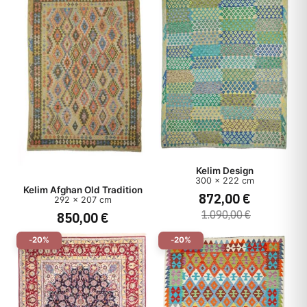
Kelim Design
300 x 222 cm
Kelim Afghan Old Tradition
872,00 €
292 x 207 cm
1.090,00 €
850,00 €
-20%
-20%