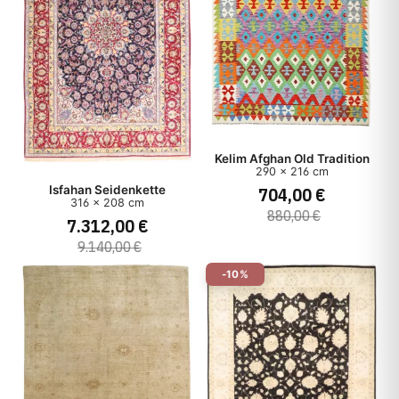
Kelim Afghan Old Tradition
290 x 216 cm
704,00 €
Isfahan Seidenkette
316 x 208 cm
880,00 €
7.312,00 €
9.140,00 €
-10%