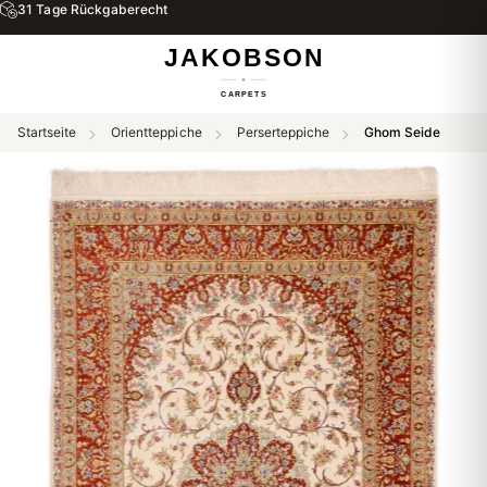
31 Tage Rückgaberecht
Startseite
Orientteppiche
Perserteppiche
Ghom Seide