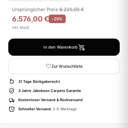
Ursprünglicher Preis:
8.220,00 €
6.576,00 €
-20%
inkl. MwSt.
In den Warenkorb
Zur Wunschliste
31 Tage Rückgaberecht
3 Jahre Jakobson Carpets Garantie
Kostenloser Versand & Rückversand
Schneller Versand:
2–5 Werktage