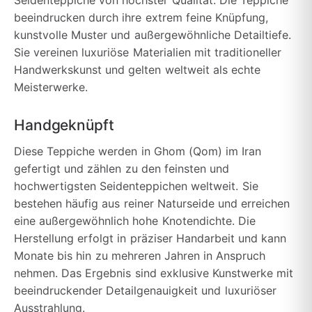
Seidenteppiche von höchster Qualität. Die Teppiche
beeindrucken durch ihre extrem feine Knüpfung,
kunstvolle Muster und außergewöhnliche Detailtiefe.
Sie vereinen luxuriöse Materialien mit traditioneller
Handwerkskunst und gelten weltweit als echte
Meisterwerke.
Handgeknüpft
Diese Teppiche werden in Ghom (Qom) im Iran
gefertigt und zählen zu den feinsten und
hochwertigsten Seidenteppichen weltweit. Sie
bestehen häufig aus reiner Naturseide und erreichen
eine außergewöhnlich hohe Knotendichte. Die
Herstellung erfolgt in präziser Handarbeit und kann
Monate bis hin zu mehreren Jahren in Anspruch
nehmen. Das Ergebnis sind exklusive Kunstwerke mit
beeindruckender Detailgenauigkeit und luxuriöser
Ausstrahlung.