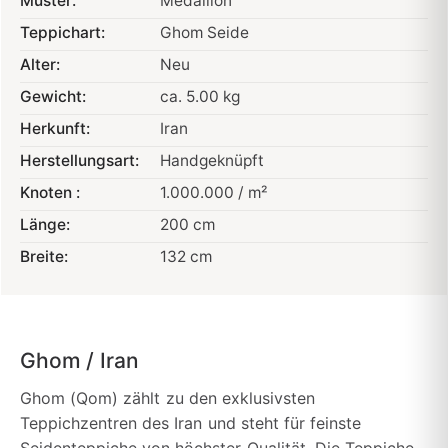
Muster:
Medaillon
Teppichart:
Ghom Seide
Alter:
Neu
Gewicht:
ca. 5.00 kg
Herkunft:
Iran
Herstellungsart:
Handgeknüpft
Knoten :
1.000.000 / m²
Länge:
200 cm
Breite:
132 cm
Ghom / Iran
Ghom (Qom) zählt zu den exklusivsten
Teppichzentren des Iran und steht für feinste