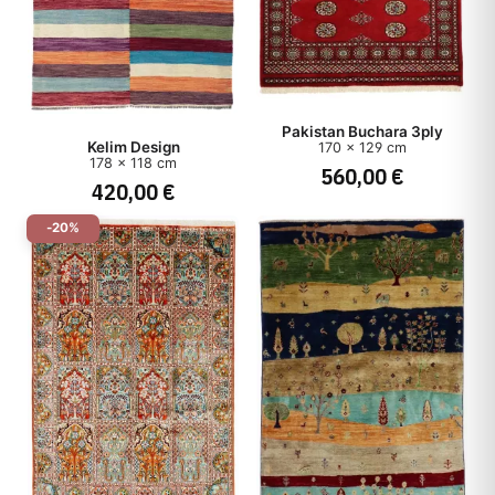
Pakistan Buchara 3ply
Kelim Design
170 x 129 cm
178 x 118 cm
560,00 €
420,00 €
-20%