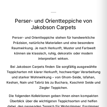
Perser- und Orientteppiche von
Jakobson Carpets
Perser- und Orientteppiche stehen für handwerkliche
Präzision, natürliche Materialien und eine besondere
Raumwirkung. Je nach Herkunft, Muster und Farbwelt
können sie klassisch, ruhig, dekorativ oder modern
interpretiert wirken.
Bei Jakobson Carpets finden Sie sorgfältig ausgewählte
Teppicharten mit klarer Herkunft, hochwertiger Verarbeitung
und starker Wohnwirkung – von Ghom-Seide, Isfahan,
Keshan, Nain und Tabriz bis zu Buchara, Kaschmir Seide und
Ziegler Teppichen.
Die folgenden Kollektionen geben Ihnen einen kompakten
Überblick über die wichtigsten Teppichsorten und helfen
dabei, den passenden Teppich für Wohnzimmer, Esszimmer,