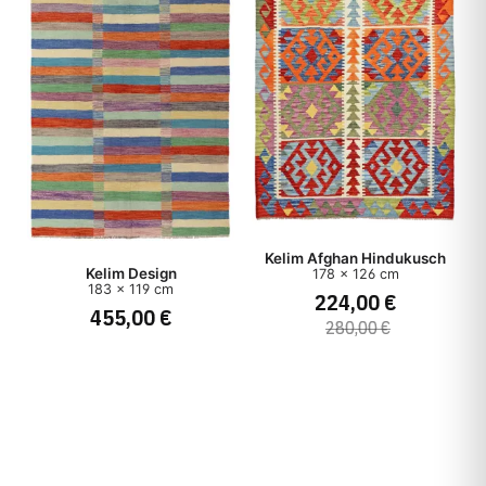
Kelim Afghan Hindukusch
Kelim Design
178 x 126 cm
183 x 119 cm
224,00 €
455,00 €
280,00 €