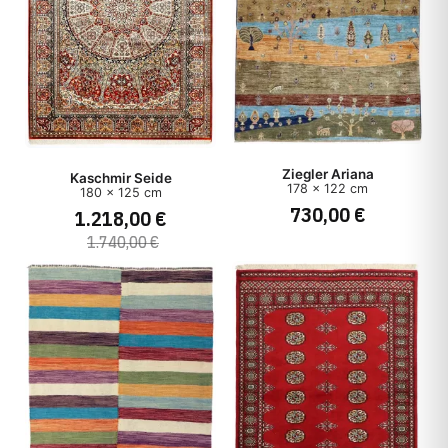
Ziegler Ariana
Kaschmir Seide
178 x 122 cm
180 x 125 cm
730,00 €
1.218,00 €
1.740,00 €