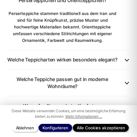
Perserteppichen und Orientteppichen?
Perserteppiche stammen traditionell aus dem Iran und
sind für feine Knüpfkunst, präzise Muster und
hochwertige Materialien bekannt. Orientteppiche
umfassen verschiedene Stilrichtungen mit eigener
Ornamentik, Farbwelt und Raumwirkung.
Welche Teppicharten wirken besonders elegant?
Welche Teppiche passen gut in moderne
Wohnräume?
Worauf sollte man beim Kauf eines
Diese Website verwendet Cookies, um eine bestmögliche Erfahrung
hochwertigen Teppichs achten?
bieten zu können.
Mehr Informationen ...
Ablehnen
Konfigurieren
Alle Cookies akzeptieren
Welche Teppiche passen besonders gut in helle