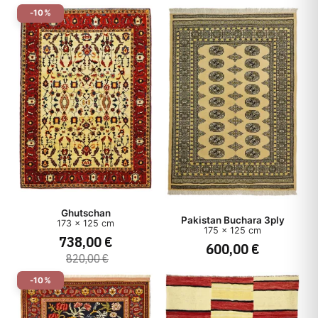
-10%
Ghutschan
Pakistan Buchara 3ply
173 x 125 cm
175 x 125 cm
738,00 €
600,00 €
820,00 €
-10%