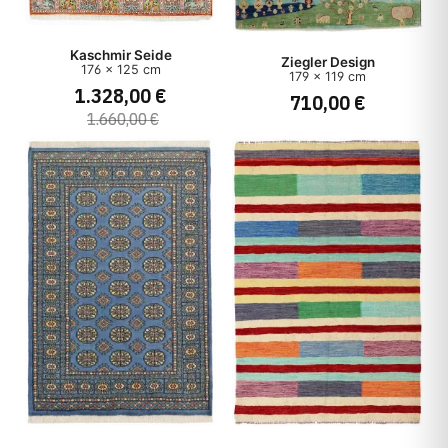
Kaschmir Seide
Ziegler Design
176 x 125 cm
179 x 119 cm
1.328,00 €
710,00 €
1.660,00 €