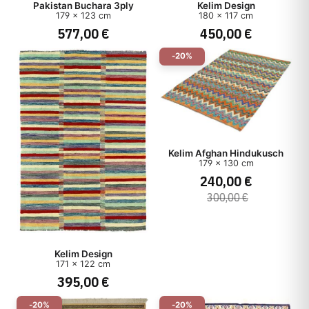
Pakistan Buchara 3ply
Kelim Design
179 x 123 cm
180 x 117 cm
577,00 €
450,00 €
-20%
Kelim Afghan Hindukusch
179 x 130 cm
240,00 €
300,00 €
Kelim Design
171 x 122 cm
395,00 €
-20%
-20%