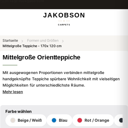
Kostenloser Versand & Rückversand
Startseite
Formen und Größen
Mittelgroße Teppiche - 170x 120 cm
Mittelgroße Orientteppiche
Mit ausgewogenen Proportionen verbinden mittelgroße
handgeknüpfte Teppiche spürbare Wohnlichkeit mit vielseitigen
Möglichkeiten für unterschiedlichste Räume.
Mehr lesen
Farbe wählen
Beige / Weiß
Blau
Rot / Orange