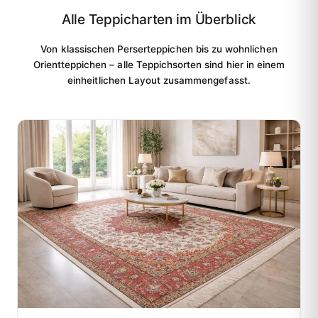
Alle Teppicharten im Überblick
Von klassischen Perserteppichen bis zu wohnlichen
Orientteppichen – alle Teppichsorten sind hier in einem
einheitlichen Layout zusammengefasst.