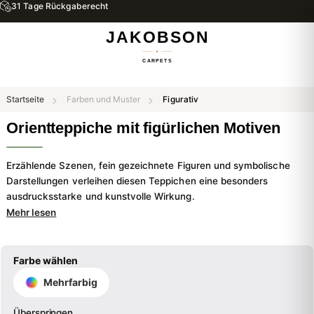
Startseite
Farben und Muster
Figurativ
Orientteppiche mit figürlichen Motiven
Erzählende Szenen, fein gezeichnete Figuren und symbolische
Darstellungen verleihen diesen Teppichen eine besonders
ausdrucksstarke und kunstvolle Wirkung.
Mehr lesen
Farbe wählen
Mehrfarbig
Überspringen