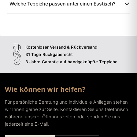
Welche Teppiche passen unter einen Esstisch?
Kostenloser Versand & Rückversand
31 Tage Rückgaberecht
3 Jahre Garantie auf handgeknüpfte Teppiche
Wie können wir helfen?
Für persönliche Beratung und individuelle Anliegen stehen
wir Ihnen gerne zur Seite. Kontaktieren Sie uns telefonisch
während unserer Öffnungszeiten oder senden Sie uns
jederzeit eine E-Mail.