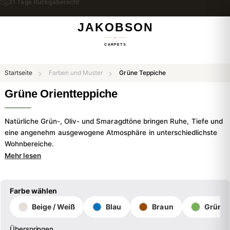
Kostenloser Versand & Rückversand
Startseite
Farben und Muster
Grüne Teppiche
Grüne Orientteppiche
Natürliche Grün-, Oliv- und Smaragdtöne bringen Ruhe, Tiefe und
eine angenehm ausgewogene Atmosphäre in unterschiedlichste
Wohnbereiche.
Mehr lesen
Farbe wählen
Beige / Weiß
Blau
Braun
Grün
Überspringen