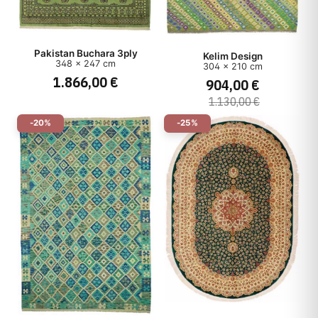
Pakistan Buchara 3ply
Kelim Design
348 x 247 cm
304 x 210 cm
1.866,00 €
904,00 €
1.130,00 €
-20%
-25%