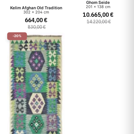
Ghom Seide
201 x 138 cm
Kelim Afghan Old Tradition
302 x 204 cm
10.665,00 €
664,00 €
14.220,00 €
830,00 €
-20%