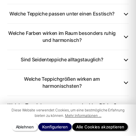
Welche Teppiche passen unter einen Esstisch?
Welche Farben wirken im Raum besonders ruhig
und harmonisch?
Sind Seidenteppiche alltagstauglich?
Welche Teppichgrößen wirken am
harmonischsten?
Welche Teppiche passen gut zu dunklen Böden?
Diese Website verwendet Cookies, um eine bestmögliche Erfahrung
bieten zu können.
Mehr Informationen ...
Ablehnen
Konfigurieren
Alle Cookies akzeptieren