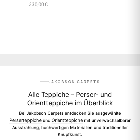
330,00 €
JAKOBSON CARPETS
Alle Teppiche – Perser- und
Orientteppiche im Überblick
Bei Jakobson Carpets entdecken Sie ausgewählte
Perserteppiche
Orientteppiche
und
mit unverwechselbarer
Ausstrahlung, hochwertigen Materialien und traditioneller
Knüpfkunst.