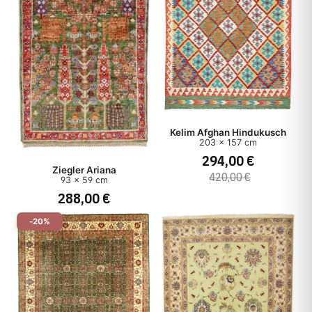
Kelim Afghan Hindukusch
203 x 157 cm
294,00 €
Ziegler Ariana
420,00 €
93 x 59 cm
288,00 €
-20%