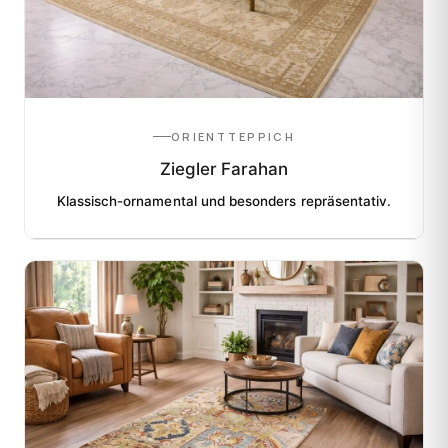
ORIENTTEPPICH
Ziegler Farahan
Klassisch-ornamental und besonders repräsentativ.