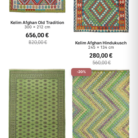
Kelim Afghan Old Tradition
300 x 212 cm
656,00 €
820,00 €
Kelim Afghan Hindukusch
245 x 134 cm
280,00 €
560,00 €
-20%