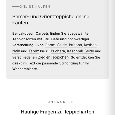
ONLINE KAUFEN
Perser- und Orientteppiche online
kaufen
Bei Jakobson Carpets finden Sie ausgewählte
Teppichsorten mit Stil, Tiefe und hochwertiger
Ghom-Seide
Isfahan
Keshan
Verarbeitung – von
,
,
,
Nain
Tabriz
Buchara
Kaschmir Seide
und
bis zu
,
und
Ziegler Teppichen
verschiedenen
. So entdecken Sie
direkt im Text die passende Stilrichtung für Ihr
Wohnambiente.
ANTWORTEN
Häufige Fragen zu Teppicharten