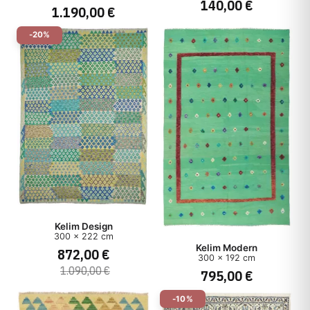
140,00 €
1.190,00 €
Herkunft
-20%
Herstellungsart
Stil
Preis
Kelim Design
300 x 222 cm
Kelim Modern
872,00 €
300 x 192 cm
1.090,00 €
795,00 €
-10%