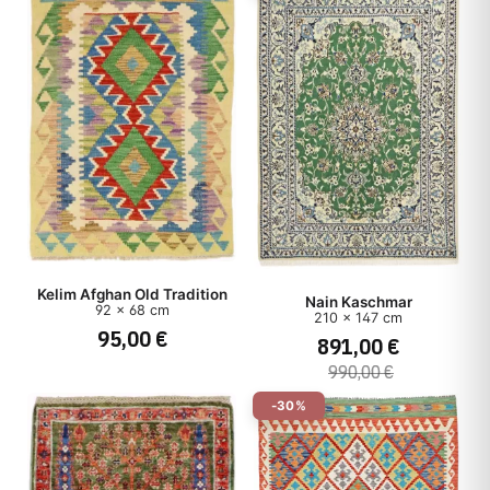
Kelim Afghan Old Tradition
Nain Kaschmar
92 x 68 cm
210 x 147 cm
95,00 €
891,00 €
990,00 €
-30%