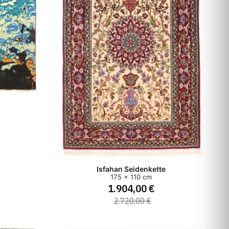
Isfahan Seidenkette
175 x 110 cm
1.904,00 €
2.720,00 €