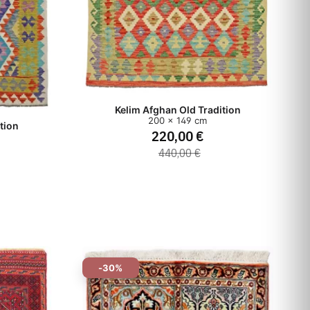
Kelim Afghan Old Tradition
200 x 149 cm
tion
220,00 €
440,00 €
-30%