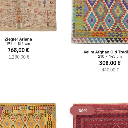
Ziegler Ariana
192 x 156 cm
768,00 €
Kelim Afghan Old Tradi
1.280,00 €
210 x 145 cm
308,00 €
440,00 €
-30%