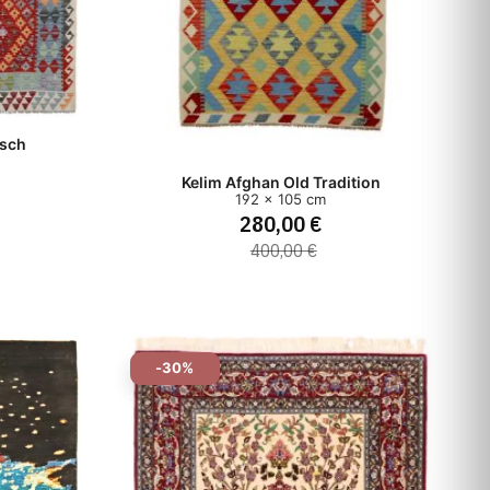
usch
Kelim Afghan Old Tradition
192 x 105 cm
280,00 €
400,00 €
-30%