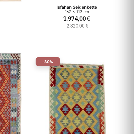
Isfahan Seidenkette
167 x 113 cm
1.974,00 €
2.820,00 €
-30%