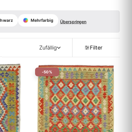
chwarz
Mehrfarbig
Überspringen
Zufällig
Filter
-50%