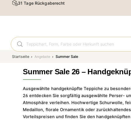
Kostenloser Versand & Rückversand
Orient
Startseite
Angebote
Summer Sale
Summer Sale 26 – Handgeknüp
Ausgewählte handgeknüpfte Teppiche zu besonderen
26 entdecken Sie sorgfältig ausgewählte Perser- u
Atmosphäre verleihen. Hochwertige Schurwolle, fein
Medaillon, florale Ornamentik oder zurückhaltendes 
Vorteilspreisen und finden Sie den handgeknüpften