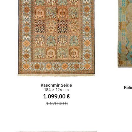
Kaschmir Seide
Kel
184 x 126 cm
1.099,00 €
1.570,00 €