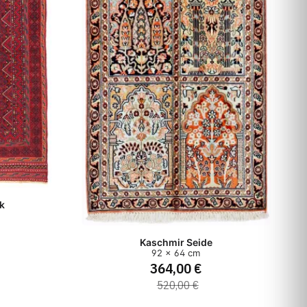
ik
Kaschmir Seide
92 x 64 cm
364,00 €
520,00 €