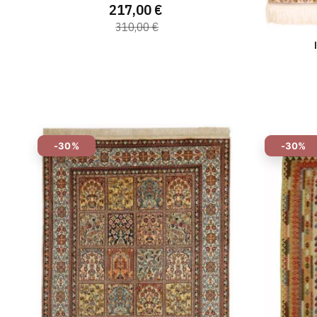
217,00 €
310,00 €
-30%
-30%