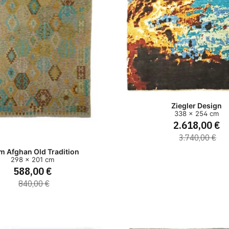
Ziegler Design
338 x 254 cm
2.618,00 €
3.740,00 €
im Afghan Old Tradition
298 x 201 cm
588,00 €
840,00 €