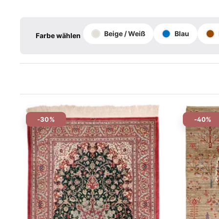
Beige / Weiß
Blau
Farbe wählen
-30%
-40%