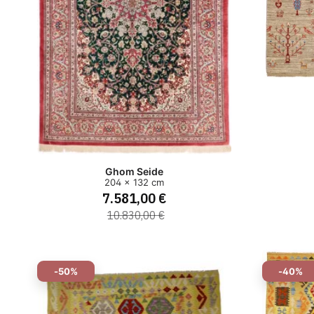
Ghom Seide
204 x 132 cm
7.581,00 €
10.830,00 €
-50%
-40%