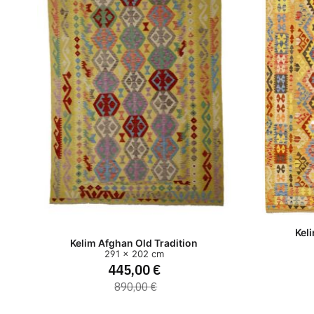
Kel
Kelim Afghan Old Tradition
291 x 202 cm
445,00 €
890,00 €