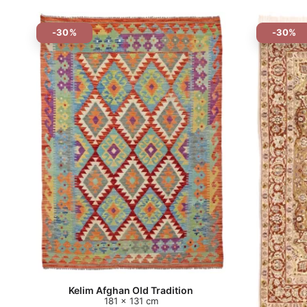
-30%
-30%
Kelim Afghan Old Tradition
181 x 131 cm