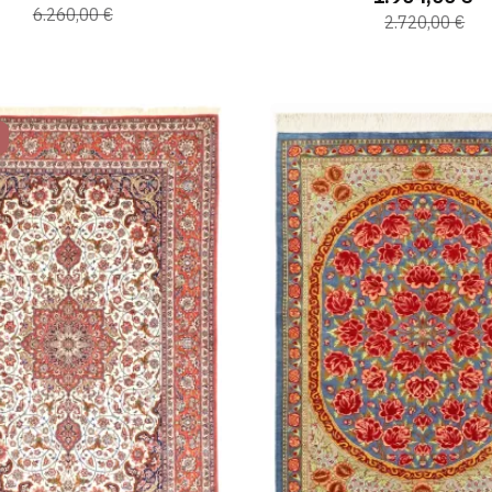
6.260,00 €
2.720,00 €