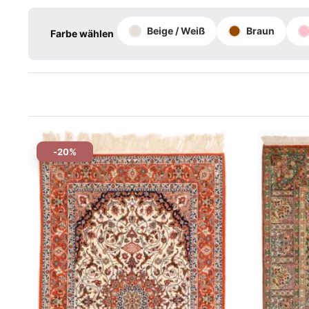
Beige / Weiß
Braun
Farbe wählen
-20%