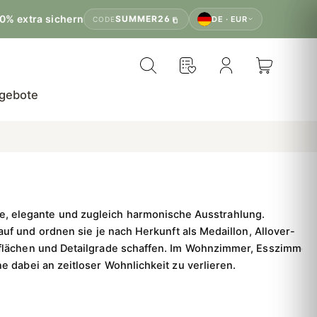
0% extra sichern
SUMMER26
DE · EUR
CODE
gebote
e, elegante und zugleich harmonische Ausstrahlung.
auf und ordnen sie je nach Herkunft als Medaillon, Allover-
erflächen und Detailgrade schaffen. Im Wohnzimmer, Esszimmer
dabei an zeitloser Wohnlichkeit zu verlieren.