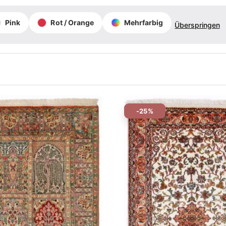
Pink
Rot / Orange
Mehrfarbig
Überspringen
-25%