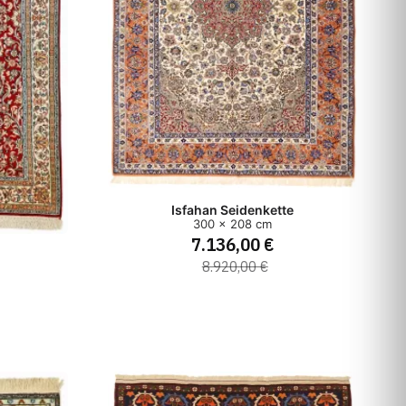
Isfahan Seidenkette
300 x 208 cm
7.136,00 €
8.920,00 €