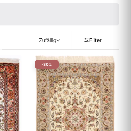
Zufällig
Filter
-30%