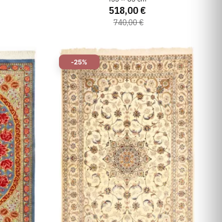
518,00 €
740,00 €
-25%