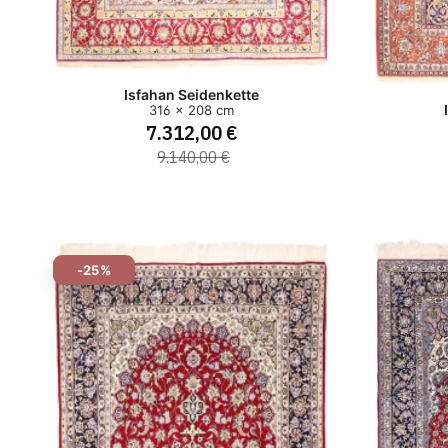
Isfahan Seidenkette
316 x 208 cm
7.312,00 €
9.140,00 €
-25%