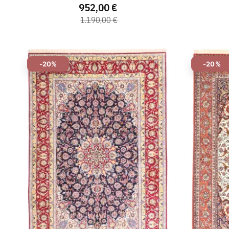
952,00 €
1.190,00 €
-20%
-20%