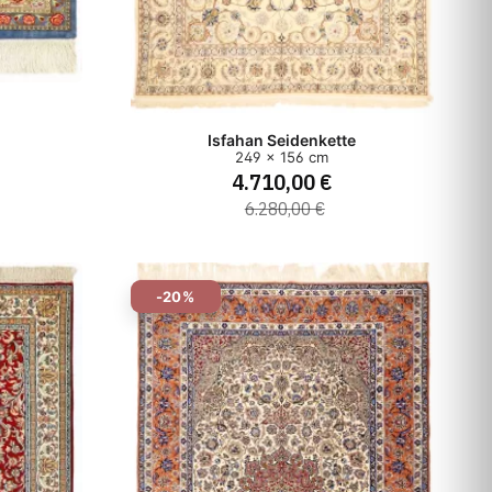
Isfahan Seidenkette
249 x 156 cm
4.710,00 €
6.280,00 €
-20%