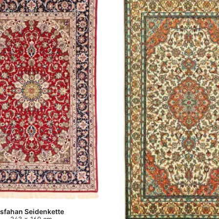
Isfahan Seidenkette