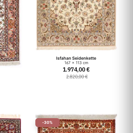
Isfahan Seidenkette
167 x 113 cm
1.974,00 €
2.820,00 €
-30%