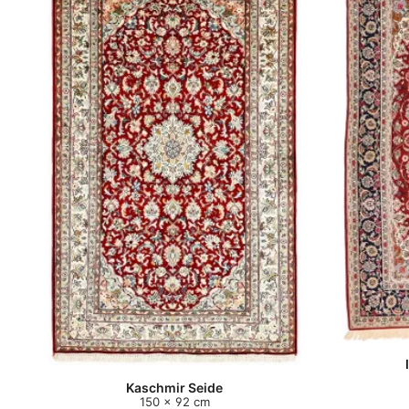
Kaschmir Seide
150 x 92 cm