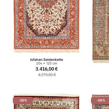
Isfahan Seidenkette
204 x 125 cm
3.416,00 €
4.270,00 €
-20%
-20%