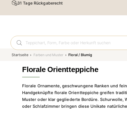
Kostenloser Versand & Rückversand
Orient
Startseite
Farben und Muster
Floral / Blumig
Florale Orientteppiche
Florale Ornamente, geschwungene Ranken und fein 
Handgeknüpfte florale Orientteppiche greifen tradit
Muster oder klar gegliederte Bordüre. Schurwolle,
oder Schlafzimmer bringen diese Unikate natürlich