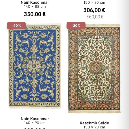
Nain Kaschmar
150 x 90 cm
140 x 88 cm
306,00 €
Herkunft
350,00 €
360,00 €
Herstellungsart
-40%
-20%
Stil
Preis
Nain Kaschmar
140 x 90 cm
Kaschmir Seide
150 x 90 cm