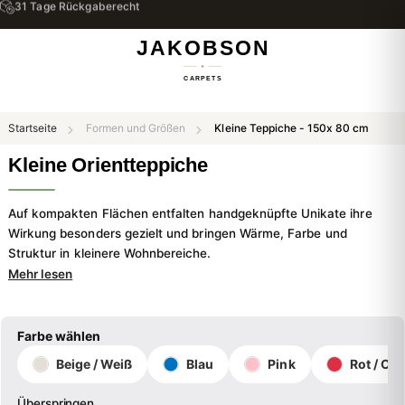
Kostenloser Versand & Rückversand
Startseite
Formen und Größen
Kleine Teppiche - 150x 80 cm
Kleine Orientteppiche
Auf kompakten Flächen entfalten handgeknüpfte Unikate ihre
Wirkung besonders gezielt und bringen Wärme, Farbe und
Struktur in kleinere Wohnbereiche.
Mehr lesen
Farbe wählen
Beige / Weiß
Blau
Pink
Rot / Or
Überspringen