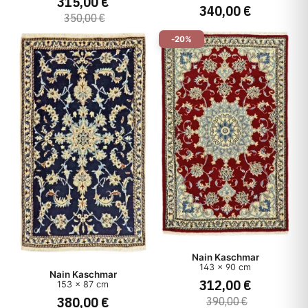
315,00 €
340,00 €
350,00 €
-20%
Nain Kaschmar
143 x 90 cm
Nain Kaschmar
312,00 €
153 x 87 cm
380,00 €
390,00 €