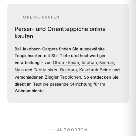
ONLINE KAUFEN
Perser- und Orientteppiche online
kaufen
Bei Jakobson Carpets finden Sie ausgewählte
Teppichsorten mit Stil, Tiefe und hochwertiger
Ghom-Seide
Isfahan
Keshan
Verarbeitung – von
,
,
,
Nain
Tabriz
Buchara
Kaschmir Seide
und
bis zu
,
und
Ziegler Teppichen
verschiedenen
. So entdecken Sie
direkt im Text die passende Stilrichtung für Ihr
Wohnambiente.
ANTWORTEN