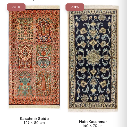
-20%
-10%
Kaschmir Seide
Nain Kaschmar
149 x 80 cm
140 x 70 cm