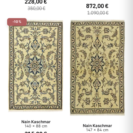
228,00 €
872,00 €
380,00 €
1.090,00 €
-10%
Nain Kaschmar
Nain Kaschmar
140 x 88 cm
147 x 84 cm