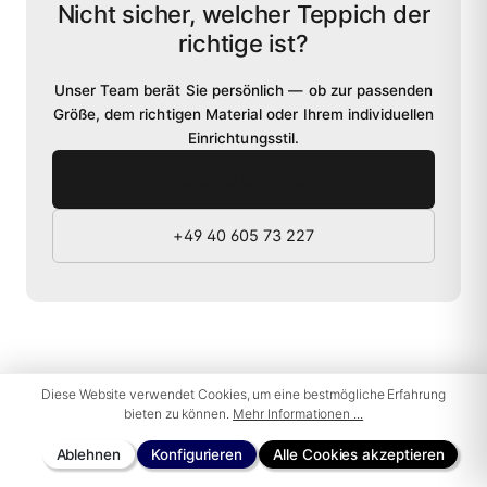
Nicht sicher, welcher Teppich der
richtige ist?
Unser Team berät Sie persönlich — ob zur passenden
Größe, dem richtigen Material oder Ihrem individuellen
Einrichtungsstil.
Beratung anfordern
+49 40 605 73 227
Diese Website verwendet Cookies, um eine bestmögliche Erfahrung
bieten zu können.
Mehr Informationen ...
Kostenloser Versand & Rückversand
31 Tage Rückgaberecht
Ablehnen
Konfigurieren
Alle Cookies akzeptieren
3 Jahre Garantie auf handgeknüpfte Teppiche