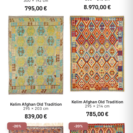
300 x 192 cm
8.970,00 €
795,00 €
Kelim Afghan Old Tradition
Kelim Afghan Old Tradition
295 x 214 cm
295 x 203 cm
785,00 €
839,00 €
-20%
-20%