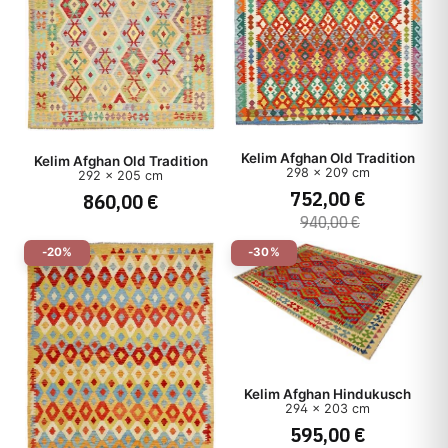
Kelim Afghan Old Tradition
Kelim Afghan Old Tradition
298 x 209 cm
292 x 205 cm
752,00 €
860,00 €
940,00 €
-20%
-30%
Kelim Afghan Hindukusch
294 x 203 cm
595,00 €