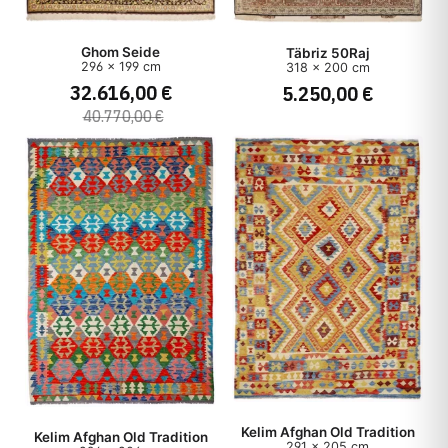
Ghom Seide
Täbriz 50Raj
296 x 199 cm
318 x 200 cm
32.616,00 €
5.250,00 €
40.770,00 €
Kelim Afghan Old Tradition
Kelim Afghan Old Tradition
291 x 205 cm