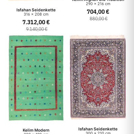
290 x 216 cm
704,00 €
Isfahan Seidenkette
316 x 208 cm
880,00 €
7.312,00 €
9.140,00 €
Isfahan Seidenkette
Kelim Modern
300 x 210 cm