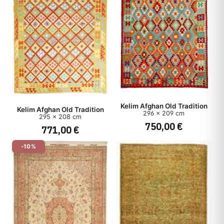
Kelim Afghan Old Tradition
Kelim Afghan Old Tradition
296 x 209 cm
295 x 208 cm
750,00 €
771,00 €
-10%