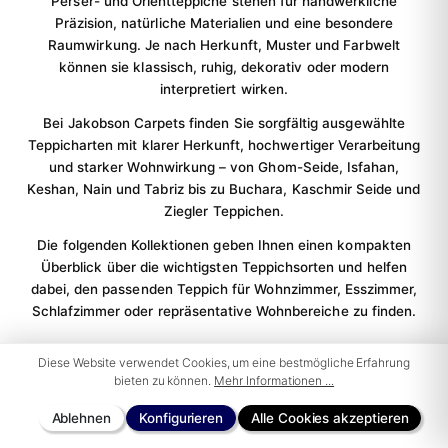
Perser- und Orientteppiche stehen für handwerkliche
Präzision, natürliche Materialien und eine besondere
Raumwirkung. Je nach Herkunft, Muster und Farbwelt
können sie klassisch, ruhig, dekorativ oder modern
interpretiert wirken.
Bei Jakobson Carpets finden Sie sorgfältig ausgewählte
Teppicharten mit klarer Herkunft, hochwertiger Verarbeitung
und starker Wohnwirkung – von Ghom-Seide, Isfahan,
Keshan, Nain und Tabriz bis zu Buchara, Kaschmir Seide und
Ziegler Teppichen.
Die folgenden Kollektionen geben Ihnen einen kompakten
Überblick über die wichtigsten Teppichsorten und helfen
dabei, den passenden Teppich für Wohnzimmer, Esszimmer,
Schlafzimmer oder repräsentative Wohnbereiche zu finden.
Diese Website verwendet Cookies, um eine bestmögliche Erfahrung
bieten zu können.
Mehr Informationen ...
Ablehnen
Konfigurieren
Alle Cookies akzeptieren