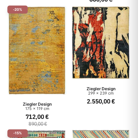
-20%
Ziegler Design
299 x 239 cm
2.550,00 €
Ziegler Design
175 x 119 cm
712,00 €
890,00 €
-15%