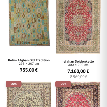
Kelim Afghan Old Tradition
Isfahan Seidenkette
293 x 207 cm
300 x 200 cm
755,00 €
7.168,00 €
8.960,00 €
-20%
-20%