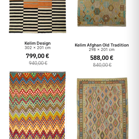
Kelim Design
Kelim Afghan Old Tradition
302 x 201 cm
298 x 201 cm
799,00 €
588,00 €
940,00 €
840,00 €