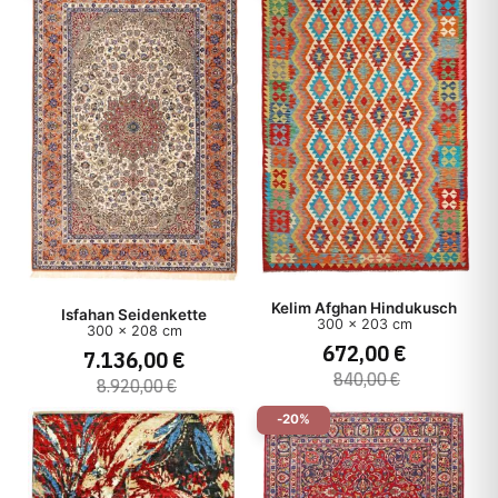
Kelim Afghan Hindukusch
Isfahan Seidenkette
300 x 203 cm
300 x 208 cm
672,00 €
7.136,00 €
840,00 €
8.920,00 €
-20%