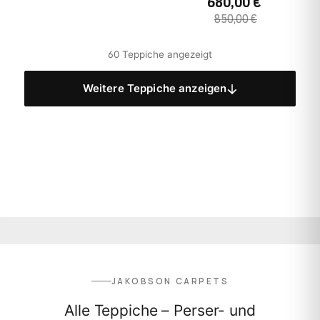
680,00 €
850,00 €
60 Teppiche angezeigt
Weitere Teppiche anzeigen
JAKOBSON CARPETS
Alle Teppiche – Perser- und