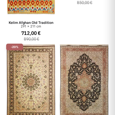
850,00 €
Kelim Afghan Old Tradition
291 x 211 cm
712,00 €
890,00 €
-20%