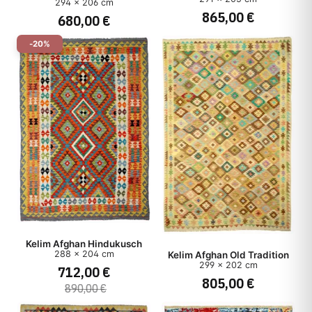
294 x 206 cm
865,00 €
680,00 €
-20%
Kelim Afghan Hindukusch
288 x 204 cm
Kelim Afghan Old Tradition
299 x 202 cm
712,00 €
805,00 €
890,00 €