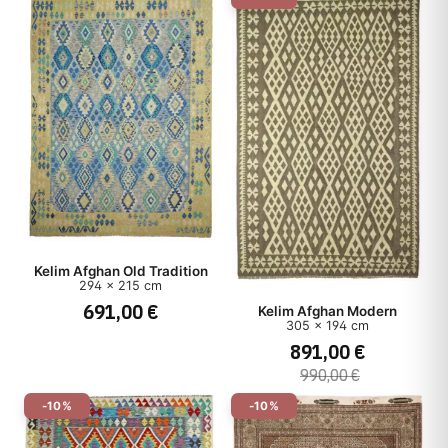
Kelim Afghan Old Tradition
294 x 215 cm
691,00 €
Kelim Afghan Modern
305 x 194 cm
891,00 €
990,00 €
-10%
-10%