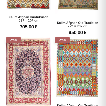
Kelim Afghan Hindukusch
289 x 207 cm
Kelim Afghan Old Tradition
705,00 €
292 x 207 cm
850,00 €
-20%
-20%
Kelim Afghan Old Tradition