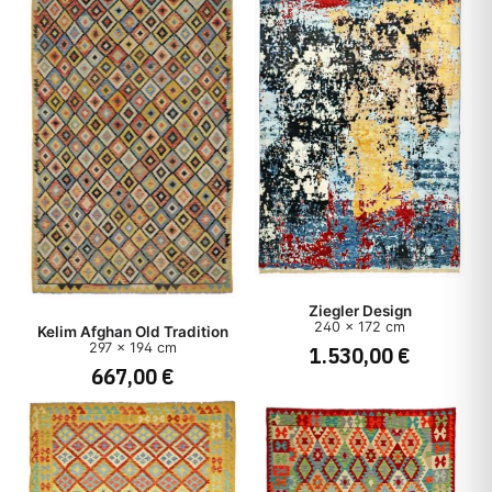
Ziegler Design
240 x 172 cm
Kelim Afghan Old Tradition
297 x 194 cm
1.530,00 €
667,00 €