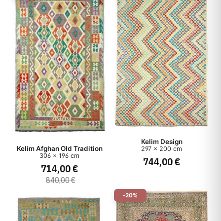
Kelim Design
Kelim Afghan Old Tradition
297 x 200 cm
306 x 196 cm
744,00 €
714,00 €
840,00 €
-20%