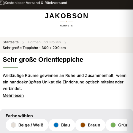
Kostenloser Versand & Rückversand
Startseite
Formen und Größen
Sehr große Teppiche - 300 x 200 cm
Sehr große Orientteppiche
Weitläufige Räume gewinnen an Ruhe und Zusammenhalt, wenn
ein handgeknüpftes Unikat die Einrichtung optisch miteinander
verbindet.
Mehr lesen
Farbe wählen
Beige / Weiß
Blau
Braun
Grün