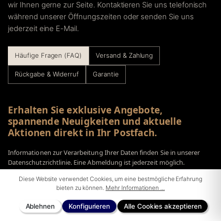
wir Ihnen gerne zur Seite. Kontaktieren Sie uns telefonisch
während unserer Öffnungszeiten oder senden Sie uns
jederzeit eine E-Mail.
Häufige Fragen (FAQ)
Versand & Zahlung
Rückgabe & Widerruf
Garantie
Erhalten Sie exklusive Angebote,
spannende Neuigkeiten und aktuelle
Aktionen direkt in Ihr Postfach.
Informationen zur Verarbeitung Ihrer Daten finden Sie in unserer
Datenschutzrichtlinie. Eine Abmeldung ist jederzeit möglich.
Diese Website verwendet Cookies, um eine bestmögliche Erfahrung
E-Mail-Adresse*
bieten zu können.
Mehr Informationen ...
Ablehnen
Konfigurieren
Alle Cookies akzeptieren