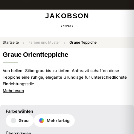
Kostenloser Versand & Rückversand
Startseite
Farben und Muster
Graue Teppiche
Graue Orientteppiche
Von hellem Silbergrau bis zu tiefem Anthrazit schaffen diese
Teppiche eine ruhige, elegante Grundlage für unterschiedlichste
Einrichtungsstile.
Mehr lesen
Farbe wählen
Grau
Mehrfarbig
Überspringen