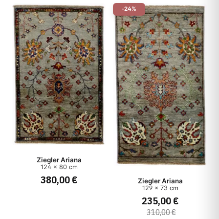
-24%
Ziegler Ariana
124 x 80 cm
380,00 €
Ziegler Ariana
129 x 73 cm
235,00 €
310,00 €