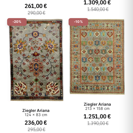
1.309,00 €
261,00 €
1.540,00 €
Herstellungsart
290,00 €
-20%
-10%
Stil
Preis
Ziegler Ariana
213 x 158 cm
Ziegler Ariana
1.251,00 €
124 x 83 cm
236,00 €
1.390,00 €
295,00 €