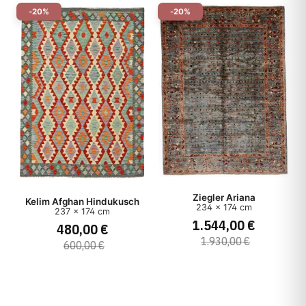
-20%
-20%
Ziegler Ariana
Kelim Afghan Hindukusch
234 x 174 cm
237 x 174 cm
1.544,00 €
480,00 €
1.930,00 €
600,00 €