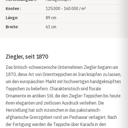
Knoten :
125.000 - 160.000 / m²
Länge:
89 cm
Breite:
61 cm
Ziegler, seit 1870
Das britisch-schweizerische Unternehmen Ziegler begann um
1870, diese Art von Orientteppichen im Iran knüpfen zu lassen,
um den europäischen Markt mit hochwertigen handgeknüpften
Teppichen zu beliefern. Charakteristisch sind florale
Ornamente im antiken Stil, die den Ziegler-Teppichen bis heute
ihren eleganten und zeitlosen Ausdruck verleihen. Die
Herstellung hat sich inzwischen in das pakistanisch-
afghanische Grenzgebiet rund um Peshawar verlagert. Nach
der Fertigung werden die Teppiche über Karachi in den