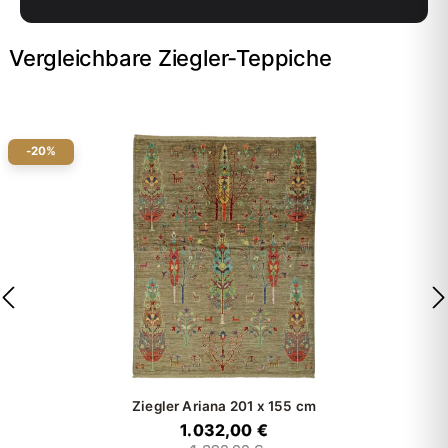
Vergleichbare Ziegler-Teppiche
-20%
Ziegler Ariana
201 x 155 cm
1.032,00 €