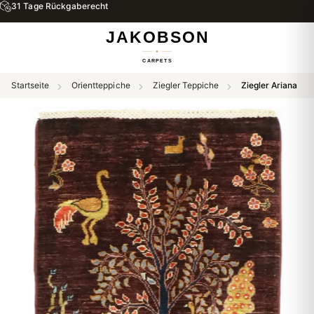
31 Tage Rückgaberecht
Startseite
Orientteppiche
Ziegler Teppiche
Ziegler Ariana