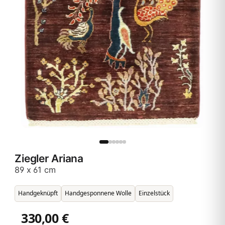
Ziegler Ariana
89 x 61 cm
Handgeknüpft
Handgesponnene Wolle
Einzelstück
330,00 €