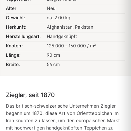
Alter:
Neu
Gewicht:
ca. 2.00 kg
Herkunft:
Afghanistan
, Pakistan
Herstellungsart:
Handgeknüpft
Knoten :
125.000 - 160.000 / m²
Länge:
90 cm
Breite:
56 cm
Ziegler, seit 1870
Das britisch-schweizerische Unternehmen Ziegler
begann um 1870, diese Art von Orientteppichen im
Iran knüpfen zu lassen, um den europäischen Markt
mit hochwertigen handgeknüpften Teppichen zu