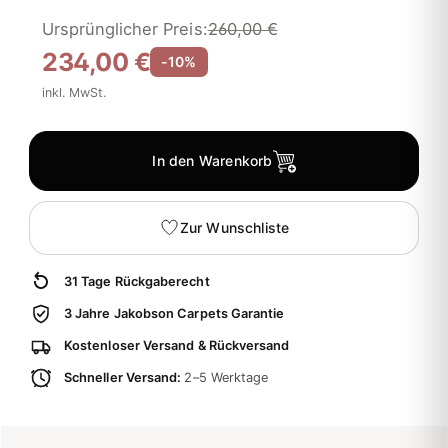
Ursprünglicher Preis:
260,00 €
234,00 €
-10%
inkl. MwSt.
In den Warenkorb
Zur Wunschliste
31 Tage Rückgaberecht
3 Jahre Jakobson Carpets Garantie
Kostenloser Versand & Rückversand
Schneller Versand:
2–5 Werktage