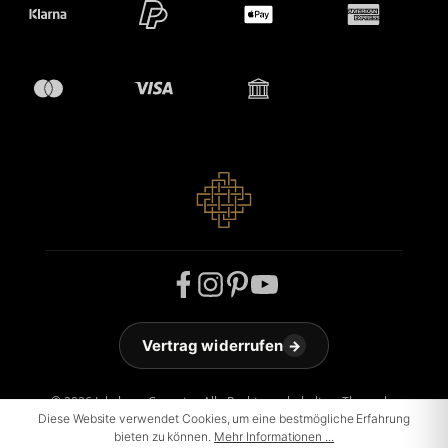
Vertrag widerrufen
→
© 2026 Jakobson Carpets - Alle Rechte vorbehalten. Theme by
Diese Website verwendet Cookies, um eine bestmögliche Erfahrung
ThemeWare®
bieten zu können.
Mehr Informationen ...