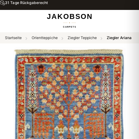
31 Tage Rückgaberecht
Startseite
Orientteppiche
Ziegler Teppiche
Ziegler Ariana