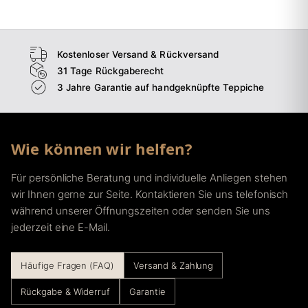
Kostenloser Versand & Rückversand
31 Tage Rückgaberecht
3 Jahre Garantie auf handgeknüpfte Teppiche
Wie können wir helfen?
Für persönliche Beratung und individuelle Anliegen stehen
wir Ihnen gerne zur Seite. Kontaktieren Sie uns telefonisch
während unserer Öffnungszeiten oder senden Sie uns
jederzeit eine E-Mail.
Häufige Fragen (FAQ)
Versand & Zahlung
Rückgabe & Widerruf
Garantie