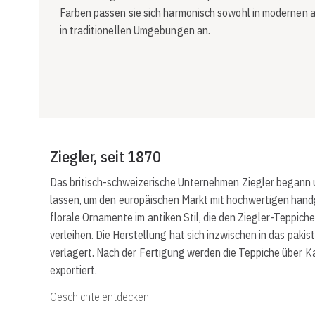
Farben passen sie sich harmonisch sowohl in modernen a
in traditionellen Umgebungen an.
Ziegler, seit 1870
Das britisch-schweizerische Unternehmen Ziegler begann u
lassen, um den europäischen Markt mit hochwertigen handg
florale Ornamente im antiken Stil, die den Ziegler-Teppich
verleihen. Die Herstellung hat sich inzwischen in das pa
verlagert. Nach der Fertigung werden die Teppiche über Ka
exportiert.
Geschichte entdecken