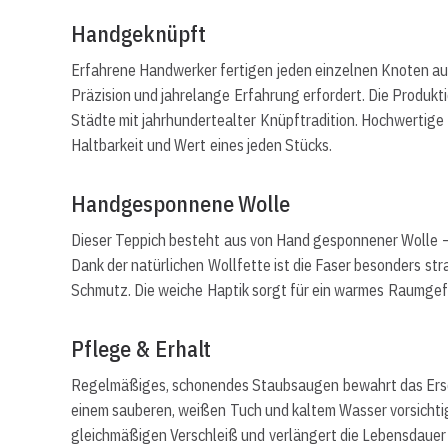
Handgeknüpft
Erfahrene Handwerker fertigen jeden einzelnen Knoten auf
Präzision und jahrelange Erfahrung erfordert. Die Produkti
Städte mit jahrhundertealter Knüpftradition. Hochwertige
Haltbarkeit und Wert eines jeden Stücks.
Handgesponnene Wolle
Dieser Teppich besteht aus von Hand gesponnener Wolle 
Dank der natürlichen Wollfette ist die Faser besonders s
Schmutz. Die weiche Haptik sorgt für ein warmes Raumgefü
Pflege & Erhalt
Regelmäßiges, schonendes Staubsaugen bewahrt das Ersche
einem sauberen, weißen Tuch und kaltem Wasser vorsichti
gleichmäßigen Verschleiß und verlängert die Lebensdauer 