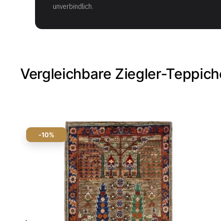
unverbindlich.
Vergleichbare Ziegler-Teppich
-10%