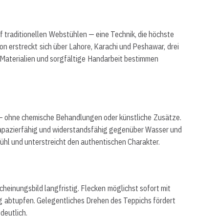
 traditionellen Webstühlen — eine Technik, die höchste
on erstreckt sich über Lahore, Karachi und Peshawar, drei
 Materialien und sorgfältige Handarbeit bestimmen
— ohne chemische Behandlungen oder künstliche Zusätze.
trapazierfähig und widerstandsfähig gegenüber Wasser und
hl und unterstreicht den authentischen Charakter.
inungsbild langfristig. Flecken möglichst sofort mit
g abtupfen. Gelegentliches Drehen des Teppichs fördert
deutlich.