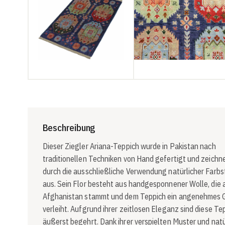
Beschreibung
Dieser Ziegler Ariana-Teppich wurde in Pakistan nach
traditionellen Techniken von Hand gefertigt und zeichne
durch die ausschließliche Verwendung natürlicher Farbs
aus. Sein Flor besteht aus handgesponnener Wolle, die 
Afghanistan stammt und dem Teppich ein angenehmes 
verleiht. Aufgrund ihrer zeitlosen Eleganz sind diese Te
äußerst begehrt. Dank ihrer verspielten Muster und nat