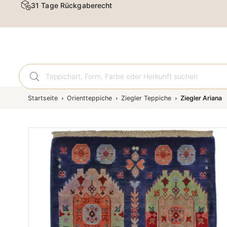
31 Tage Rückgaberecht
Orient
Startseite
Orientteppiche
Ziegler Teppiche
Ziegler Ariana