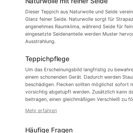
Naturwolle mit reiner Seide
Dieser Teppich aus Naturwolle und Seide vereint
Glanz feiner Seide. Naturwolle sorgt für Strap
angenehmes Raumklima, während Seide für feine
eingesetzte Seidenanteile werden Muster hervo
Ausstrahlung.
Teppichpflege
Um das Erscheinungsbild langfristig zu bewahr
einem schonenden Gerät. Dadurch werden Staub
beschädigen. Flecken sollten möglichst sofort
vorsichtig abgetupft werden. Zusätzlich kann 
beitragen, einen gleichmäßigen Verschleiß zu f
Mehr erfahren
Häufige Fragen