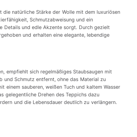
 die natürliche Stärke der Wolle mit dem luxuriösen
azierfähigkeit, Schmutzabweisung und ein
 Details und edle Akzente sorgt. Durch gezielt
rgehoben und erhalten eine elegante, lebendige
en, empfiehlt sich regelmäßiges Staubsaugen mit
 und Schmutz entfernt, ohne das Material zu
 mit einem sauberen, weißen Tuch und kaltem Wasser
das gelegentliche Drehen des Teppichs dazu
ördern und die Lebensdauer deutlich zu verlängern.